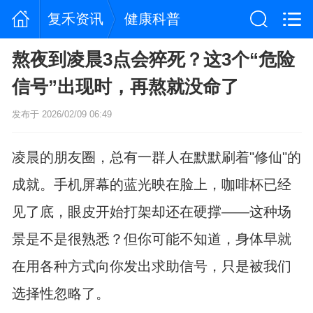
复禾资讯
健康科普
熬夜到凌晨3点会猝死？这3个“危险
信号”出现时，再熬就没命了
发布于 2026/02/09 06:49
凌晨的朋友圈，总有一群人在默默刷着"修仙"的
成就。手机屏幕的蓝光映在脸上，咖啡杯已经
见了底，眼皮开始打架却还在硬撑——这种场
景是不是很熟悉？但你可能不知道，身体早就
在用各种方式向你发出求助信号，只是被我们
选择性忽略了。