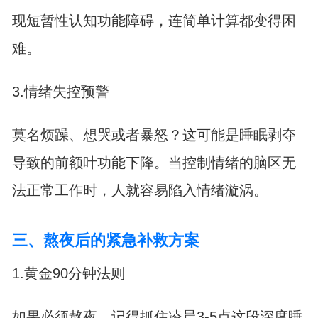
现短暂性认知功能障碍，连简单计算都变得困
难。
3.情绪失控预警
莫名烦躁、想哭或者暴怒？这可能是睡眠剥夺
导致的前额叶功能下降。当控制情绪的脑区无
法正常工作时，人就容易陷入情绪漩涡。
三、熬夜后的紧急补救方案
1.黄金90分钟法则
如果必须熬夜，记得抓住凌晨3-5点这段深度睡