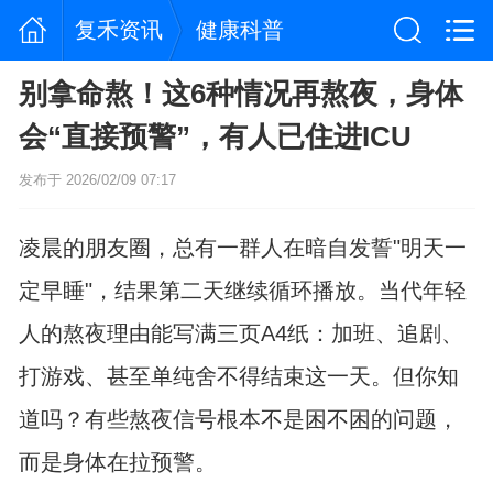
复禾资讯
健康科普
别拿命熬！这6种情况再熬夜，身体
会“直接预警”，有人已住进ICU
发布于 2026/02/09 07:17
凌晨的朋友圈，总有一群人在暗自发誓"明天一
定早睡"，结果第二天继续循环播放。当代年轻
人的熬夜理由能写满三页A4纸：加班、追剧、
打游戏、甚至单纯舍不得结束这一天。但你知
道吗？有些熬夜信号根本不是困不困的问题，
而是身体在拉预警。