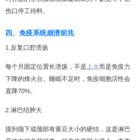
伤口停工待料。
四、免疫系统崩溃前兆
1.反复口腔溃疡
每个月固定位置长溃疡，不是
上火
而是免疫力
下降的烽火台。睡眠不足时，免疫细胞活性会
直降70%。
2.淋巴结肿大
摸到颌下或颈部有黄豆大小的硬结，这是淋巴