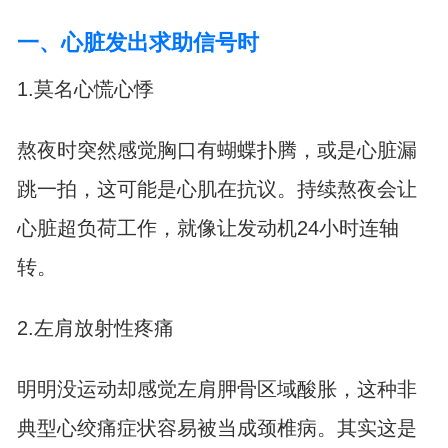
一、心脏发出求助信号时
1.莫名心慌心悸
熬夜时突然感觉胸口有蝴蝶扑腾，或是心脏漏
跳一拍，这可能是心肌在抗议。持续熬夜会让
心脏超负荷工作，就像让发动机24小时连轴
转。
2.左肩放射性疼痛
明明没运动却感觉左肩胛骨区域酸胀，这种非
典型心绞痛症状容易被当成颈椎病。其实这是