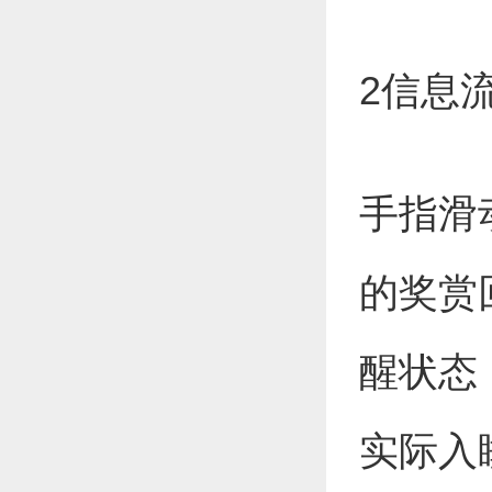
2信息
手指滑
的奖赏
醒状态
实际入