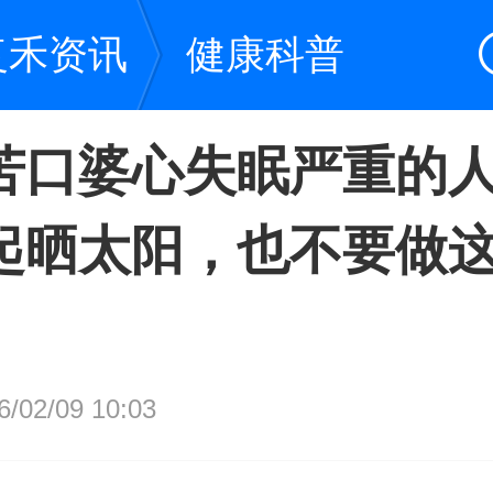
复禾资讯
健康科普
苦口婆心失眠严重的
起晒太阳，也不要做这
02/09 10:03