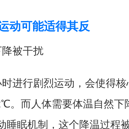
间运动可能适得其反
下降被干扰
小时进行剧烈运动，会使得核
-2℃。而人体需要体温自然下降
动睡眠机制，这个降温过程