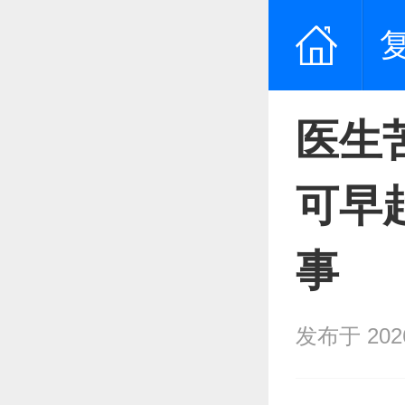
医生
可早
事
发布于 2026/