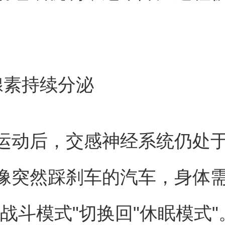
腺素持续分泌
运动后，交感神经系统仍处
像突然踩刹车的汽车，身体
"战斗模式"切换回"休眠模式"