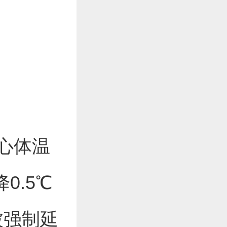
心体温
0.5℃
被强制延