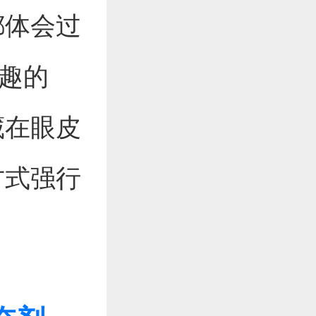
都体会过
有趣的
藏在眼皮
方式强行