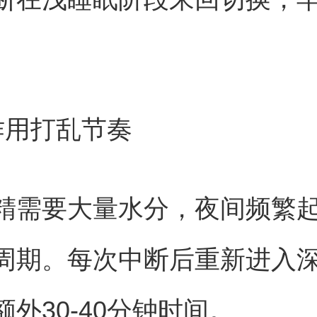
。
作用打乱节奏
精需要大量水分，夜间频繁
周期。每次中断后重新进入
外30-40分钟时间。