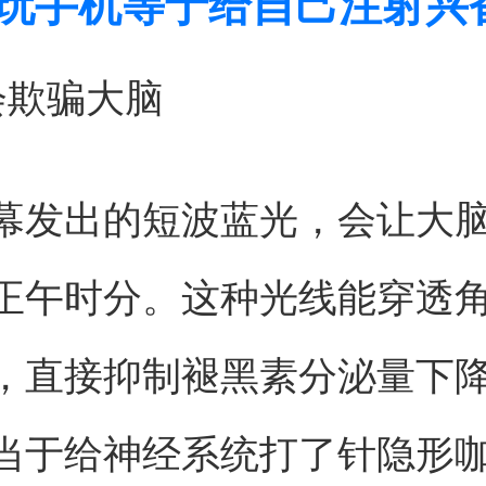
前玩手机等于给自己注射兴
会欺骗大脑
幕发出的短波蓝光，会让大
正午时分。这种光线能穿透
，直接抑制褪黑素分泌量下降
当于给神经系统打了针隐形