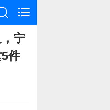
人，宁
5件