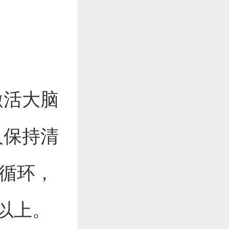
激活大脑
人保持清
性循环，
以上。