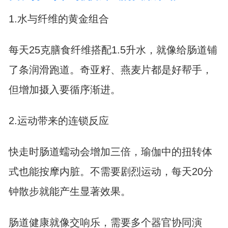
1.水与纤维的黄金组合
每天25克膳食纤维搭配1.5升水，就像给肠道铺
了条润滑跑道。奇亚籽、燕麦片都是好帮手，
但增加摄入要循序渐进。
2.运动带来的连锁反应
快走时肠道蠕动会增加三倍，瑜伽中的扭转体
式也能按摩内脏。不需要剧烈运动，每天20分
钟散步就能产生显著效果。
肠道健康就像交响乐，需要多个器官协同演