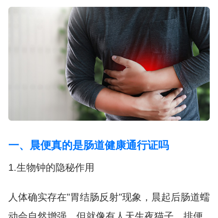
一、晨便真的是肠道健康通行证吗
1.生物钟的隐秘作用
人体确实存在"胃结肠反射"现象，晨起后肠道蠕
动会自然增强。但就像有人天生夜猫子，排便