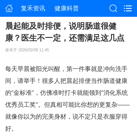
复禾资讯
健康科普
晨起能及时排便，说明肠道很健
康？医生不一定，还需满足这几点
发布于 2026/02/09 11:45
每天早晨被阳光叫醒，第一件事就是冲向洗手
间，请举手！很多人把晨起排便当作肠道健康
的"金标准"，仿佛准时打卡就能领到"消化系统
优秀员工奖"。但真相可能比你想的更复杂——
就像你以为的完美身材，说不定只是衣服穿得
好。