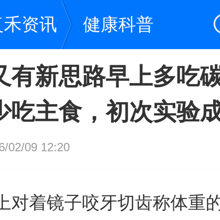
复禾资讯
健康科普
又有新思路早上多吃
少吃主食，初次实验
02/09 12:20
上对着镜子咬牙切齿称体重