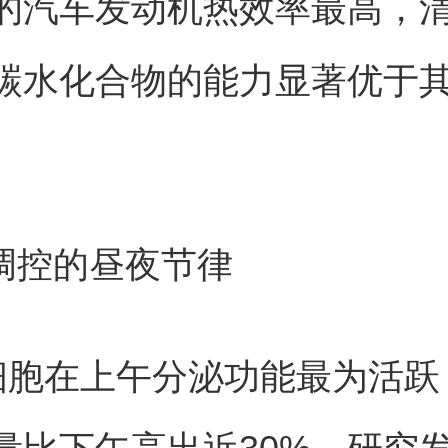
的汽车发动机热效率最高，
碳水化合物的能力显著优于
糖调控的昼夜节律
细胞在上午分泌功能最为活跃