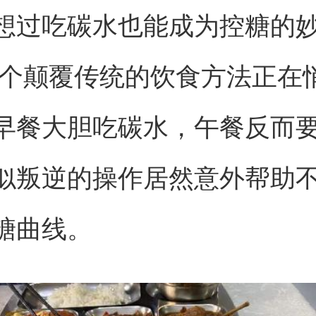
想过吃碳水也能成为控糖的
一个颠覆传统的饮食方法正在
早餐大胆吃碳水，午餐反而
似叛逆的操作居然意外帮助
糖曲线。