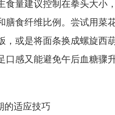
主食量建议控制在拳头大小
和膳食纤维比例。尝试用菜
饭，或是将面条换成螺旋西
足口感又能避免午后血糖骤
渡期的适应技巧