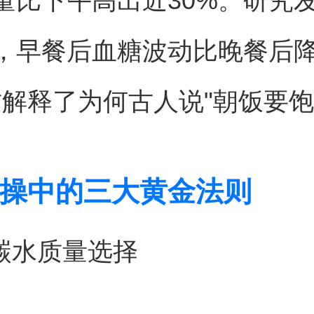
量比下午高出近30%。研究
，早餐后血糖波动比晚餐后降
这解释了为何古人说"朝饭要饱
操中的三大黄金法则
餐碳水质量选择