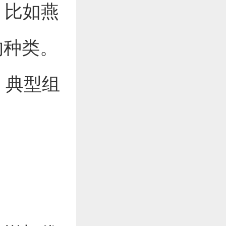
，比如燕
的种类。
，典型组