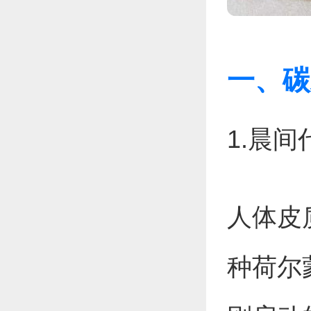
一、碳
1.晨
人体皮
种荷尔