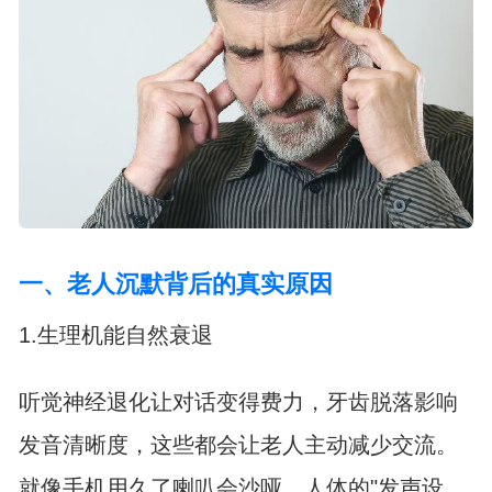
一、老人沉默背后的真实原因
1.生理机能自然衰退
听觉神经退化让对话变得费力，牙齿脱落影响
发音清晰度，这些都会让老人主动减少交流。
就像手机用久了喇叭会沙哑，人体的"发声设