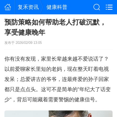
复禾资讯
健康科普
预防策略如何帮助老人打破沉默，
享受健康晚年
发布于 2026/02/09 13:05
你有没有发现，家里长辈越来越不爱说话了？
以前爱聊家长里短的老妈，现在整天盯着电视
发呆；总爱讲古的爷爷，连最疼爱的孙子回家
都只是点点头。这可不是简单的"年纪大了话变
少"，背后可能藏着需要警惕的健康信号。