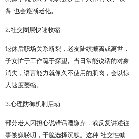
备"也会逐渐老化。
2.社交圈层快速收缩
退休后职场关系断裂，老友陆续搬离或离世，
子女忙于工作疏于探望。当日常能说话的对象
消失，语言能力就像久不使用的肌肉，会以惊
人速度萎缩。
3.心理防御机制启动
部分老人因担心说错话遭嫌弃，或反复讲述往
事被嫌唠叨，干脆选择沉默。这种"社交性缄