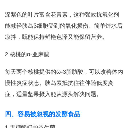
深紫色的叶片富含花青素，这种强效抗氧化剂
能减轻胰岛β细胞受到的氧化损伤。简单焯水后
凉拌，既能保持鲜艳色泽又能保留营养。
2.核桃的α-亚麻酸
每天两个核桃提供的ω-3脂肪酸，可以改善体内
慢性炎症状态。胰岛素抵抗往往伴随低度炎
症，适量坚果摄入能从源头解决问题。
四、容易被忽视的发酵食品
1.无糖酸奶的益生菌