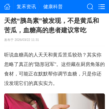
复禾资讯
健康科普
天然“胰岛素”被发现，不是黄瓜和
苦瓜，血糖高的患者建议常吃
发布于 2026/03/22 11:31
听说血糖高的人天天和黄瓜苦瓜较劲？其实你
忽略了真正的"隐形冠军"。这些藏在厨房角落的
食材，可能正在默默帮你调节血糖，只是你还
没发现它们的真实实力。