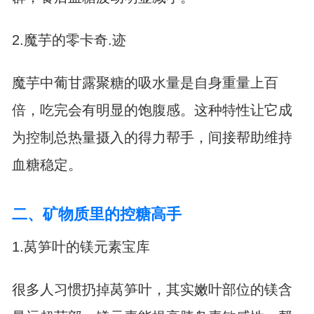
2.魔芋的零卡奇.迹
魔芋中葡甘露聚糖的吸水量是自身重量上百
倍，吃完会有明显的饱腹感。这种特性让它成
为控制总热量摄入的得力帮手，间接帮助维持
血糖稳定。
二、矿物质里的控糖高手
1.莴笋叶的镁元素宝库
很多人习惯扔掉莴笋叶，其实嫩叶部位的镁含