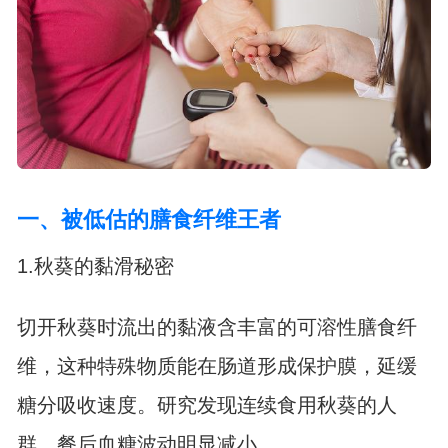
一、被低估的膳食纤维王者
1.秋葵的黏滑秘密
切开秋葵时流出的黏液含丰富的可溶性膳食纤
维，这种特殊物质能在肠道形成保护膜，延缓
糖分吸收速度。研究发现连续食用秋葵的人
群，餐后血糖波动明显减小。