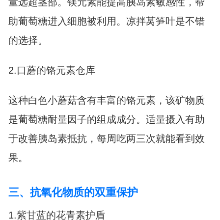
量远超茎部。镁元素能提高胰岛素敏感性，帮
助葡萄糖进入细胞被利用。凉拌莴笋叶是不错
的选择。
2.口蘑的铬元素仓库
这种白色小蘑菇含有丰富的铬元素，该矿物质
是葡萄糖耐量因子的组成成分。适量摄入有助
于改善胰岛素抵抗，每周吃两三次就能看到效
果。
三、抗氧化物质的双重保护
1.紫甘蓝的花青素护盾