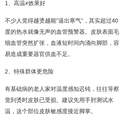
1、高温≠效果好
不少人觉得越烫越能"逼出寒气"，其实超过40
度的热水就像无声的血管预警器。皮肤表面毛
细血管突然扩张，血液短时间内涌向脚部，容
易造成重要器官供血不足。
2、特殊群体更危险
有基础病的老人家对温度感知迟钝，往往等察
觉到烫时皮肤已受损。建议先用手肘测试水
温，这个部位皮肤敏感度接近脚掌。