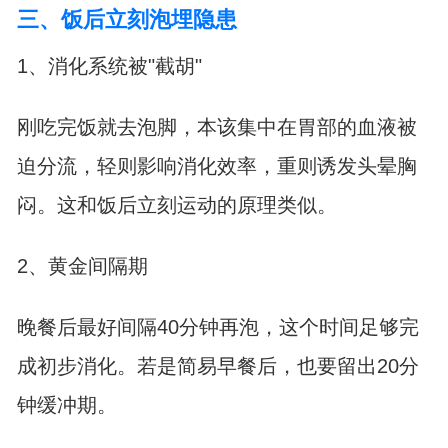
三、饭后立刻泡埋隐患
1、消化系统被"截胡"
刚吃完饭就去泡脚，本该集中在胃部的血液被
迫分流，轻则影响消化效率，重则诱发头晕胸
闷。这和饭后立刻运动的原理类似。
2、黄金间隔期
晚餐后最好间隔40分钟再泡，这个时间足够完
成初步消化。若是简易早餐后，也要留出20分
钟缓冲期。