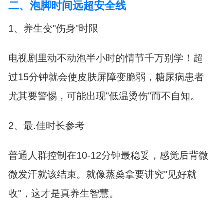
二、泡脚时间远超安全线
1、养生变"伤身"时限
电视剧里动不动泡半小时的情节千万别学！超
过15分钟就会使皮肤屏障变脆弱，糖尿病患者
尤其要警惕，可能出现"低温烫伤"而不自知。
2、最.佳时长参考
普通人群控制在10-12分钟最稳妥，感觉后背微
微发汗就该结束。就像蒸桑拿要讲究"见好就
收"，这才是真养生智慧。