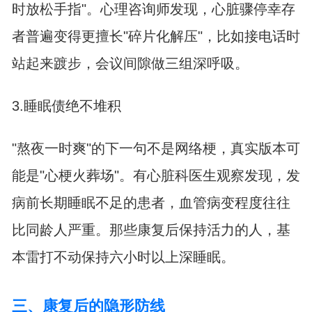
时放松手指"。心理咨询师发现，心脏骤停幸存
者普遍变得更擅长"碎片化解压"，比如接电话时
站起来踱步，会议间隙做三组深呼吸。
3.睡眠债绝不堆积
"熬夜一时爽"的下一句不是网络梗，真实版本可
能是"心梗火葬场"。有心脏科医生观察发现，发
病前长期睡眠不足的患者，血管病变程度往往
比同龄人严重。那些康复后保持活力的人，基
本雷打不动保持六小时以上深睡眠。
三、康复后的隐形防线