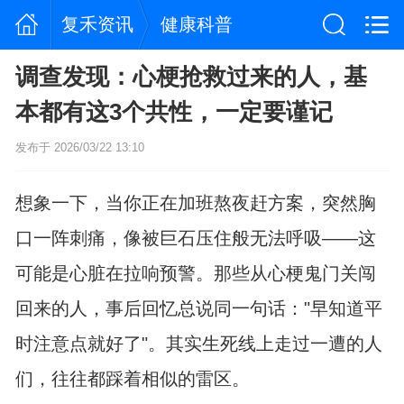
复禾资讯
健康科普
调查发现：心梗抢救过来的人，基
本都有这3个共性，一定要谨记
发布于 2026/03/22 13:10
想象一下，当你正在加班熬夜赶方案，突然胸
口一阵刺痛，像被巨石压住般无法呼吸——这
可能是心脏在拉响预警。那些从心梗鬼门关闯
回来的人，事后回忆总说同一句话："早知道平
时注意点就好了"。其实生死线上走过一遭的人
们，往往都踩着相似的雷区。