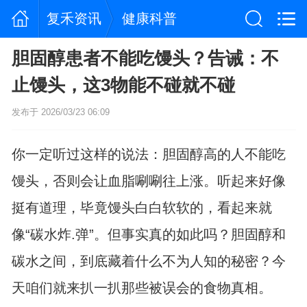
复禾资讯
健康科普
胆固醇患者不能吃馒头？告诫：不
止馒头，这3物能不碰就不碰
发布于 2026/03/23 06:09
你一定听过这样的说法：胆固醇高的人不能吃
馒头，否则会让血脂唰唰往上涨。听起来好像
挺有道理，毕竟馒头白白软软的，看起来就
像“碳水炸.弹”。但事实真的如此吗？胆固醇和
碳水之间，到底藏着什么不为人知的秘密？今
天咱们就来扒一扒那些被误会的食物真相。