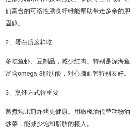
们富含的可溶性膳食纤维能帮助带走多余的胆
固醇。
2、蛋白质这样吃
多吃鱼虾、豆制品，减少红肉。特别是深海鱼
富含omega-3脂肪酸，对心脑血管特别友好。
3、烹饪方式很重要
蒸煮炖比煎炸烤更健康。用橄榄油代替动物油
炒菜，能减少饱和脂肪的摄入。