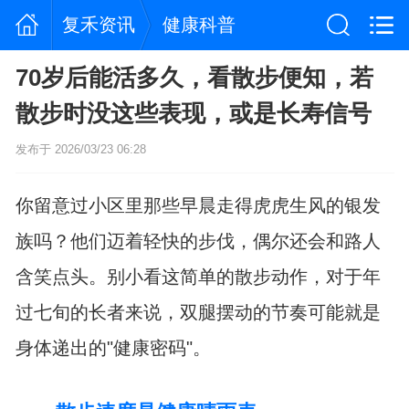
复禾资讯
健康科普
70岁后能活多久，看散步便知，若
散步时没这些表现，或是长寿信号
发布于 2026/03/23 06:28
你留意过小区里那些早晨走得虎虎生风的银发
族吗？他们迈着轻快的步伐，偶尔还会和路人
含笑点头。别小看这简单的散步动作，对于年
过七旬的长者来说，双腿摆动的节奏可能就是
身体递出的"健康密码"。