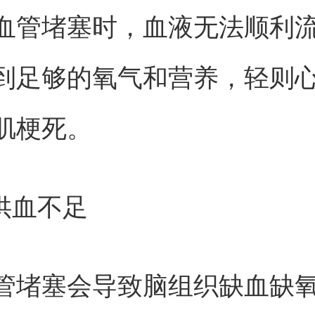
血管堵塞时，血液无法顺利
到足够的氧气和营养，轻则
肌梗死。
部供血不足
管堵塞会导致脑组织缺血缺