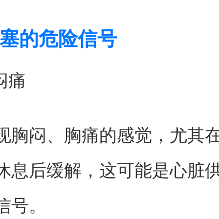
塞的危险信号
闷痛
现胸闷、胸痛的感觉，尤其
休息后缓解，这可能是心脏
信号。