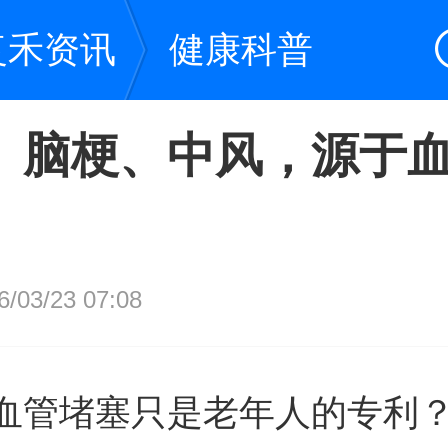
复禾资讯
健康科普
、脑梗、中风，源于
03/23 07:08
血管堵塞只是老年人的专利