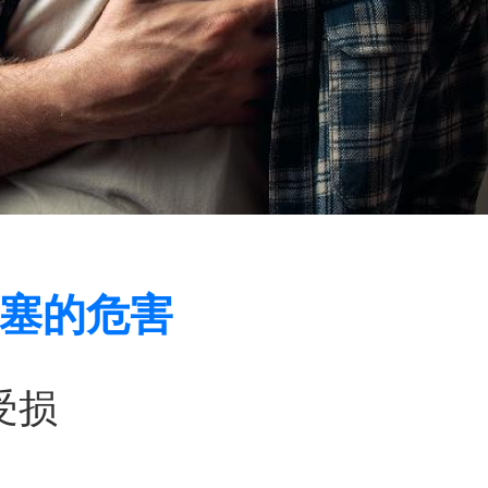
塞的危害
受损