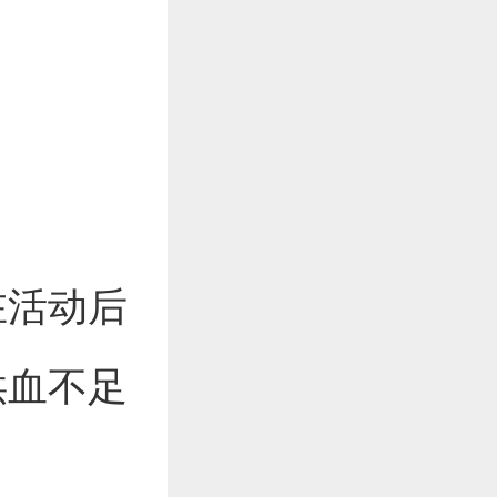
在活动后
供血不足