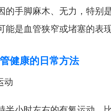
因的手脚麻木、无力，特别
可能是血管狭窄或堵塞的表
管健康的日常方法
运动
持半小时左右的有氧运动，