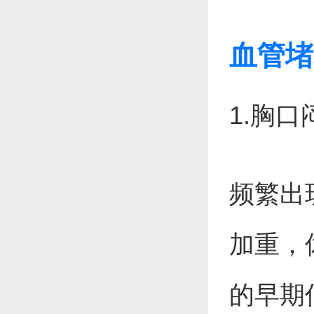
血管堵
1.胸口
频繁出
加重，
的早期