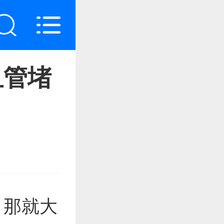
血管堵
？那就大