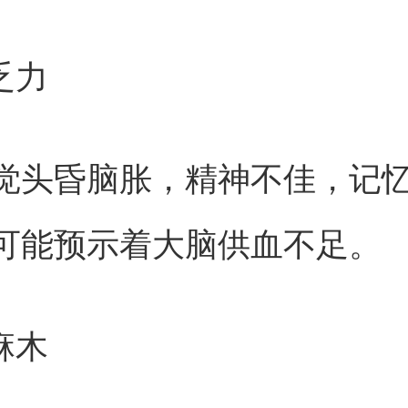
乏力
觉头昏脑胀，精神不佳，记
可能预示着大脑供血不足。
麻木