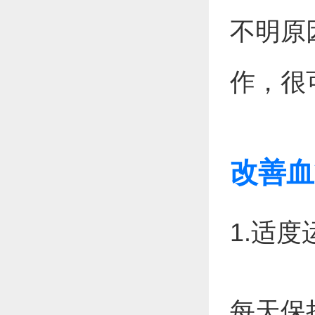
不明原
作，很
改善血
1.适度
每天保