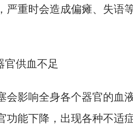
，严重时会造成偏瘫、失语
身器官供血不足
塞会影响全身各个器官的血
官功能下降，出现各种不适