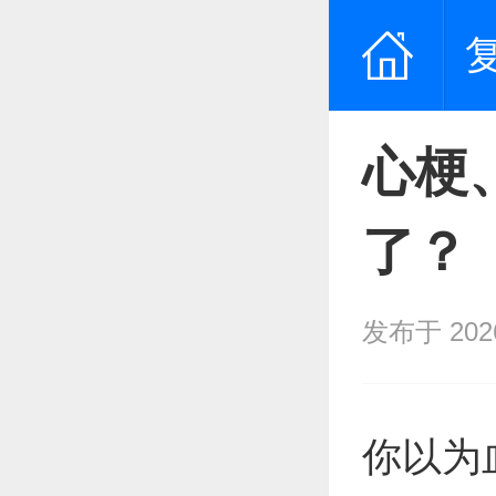
心梗
了？
发布于 2026/
你以为