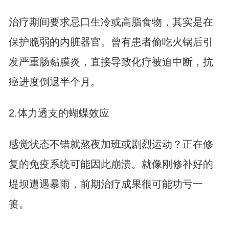
治疗期间要求忌口生冷或高脂食物，其实是在
保护脆弱的内脏器官。曾有患者偷吃火锅后引
发严重肠黏膜炎，直接导致化疗被迫中断，抗
癌进度倒退半个月。
2.体力透支的蝴蝶效应
感觉状态不错就熬夜加班或剧烈运动？正在修
复的免疫系统可能因此崩溃。就像刚修补好的
堤坝遭遇暴雨，前期治疗成果很可能功亏一
篑。