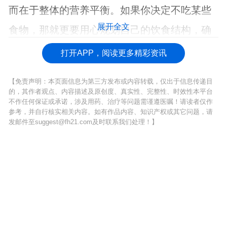
而在于整体的营养平衡。如果你决定不吃某些
展开全文
食物，那就更要用心规划自己的饮食结构，确
保不遗漏任何重要营养素。
打开APP，阅读更多精彩资讯
【免责声明：本页面信息为第三方发布或内容转载，仅出于信息传递目
的，其作者观点、内容描述及原创度、真实性、完整性、时效性本平台
不作任何保证或承诺，涉及用药、治疗等问题需谨遵医嘱！请读者仅作
参考，并自行核实相关内容。如有作品内容、知识产权或其它问题，请
发邮件至suggest@fh21.com及时联系我们处理！】