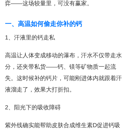
弈——这场较量里，可没有赢家。
一、高温如何偷走你补的钙
1、汗液里的钙走私
高温让人体变成移动的瀑布，汗水不仅带走水
分，还夹带私货——钙、镁等矿物质一起流
失。这时候补的钙片，可能刚进体内就跟着汗
液溜走了，效果大打折扣。
2、阳光下的吸收障碍
紫外线确实能帮助皮肤合成维生素D促进钙吸