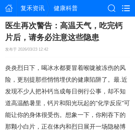
复禾资讯
健康科普
医生再次警告：高温天气，吃完钙
片后，请务必注意这些隐患
发布于 2026/03/23 12:42
炎炎烈日下，喝冰水都要冒着喉咙被冻伤的风
险，更别提那些悄悄埋伏的健康陷阱了。最.近
发现不少人把补钙当成每日例行公事，却不知
道高温酷暑里，钙片和阳光玩起的"化学反应"可
能让你的身体很受伤。想象一下，你刚吞下的
那颗小白片，正在体内和烈日展开一场隐秘博