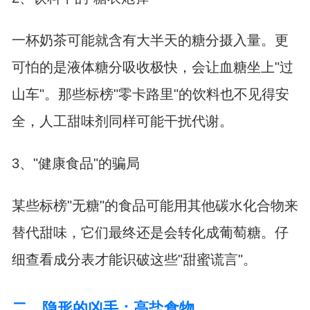
一杯奶茶可能就含有大半天的糖分摄入量。更
可怕的是液体糖分吸收极快，会让血糖坐上"过
山车"。那些标榜"零卡路里"的饮料也不见得安
全，人工甜味剂同样可能干扰代谢。
3、"健康食品"的骗局
某些标榜"无糖"的食品可能用其他碳水化合物来
替代甜味，它们最终还是会转化成葡萄糖。仔
细查看成分表才能识破这些"甜蜜谎言"。
二、隐形的凶手：高盐食物