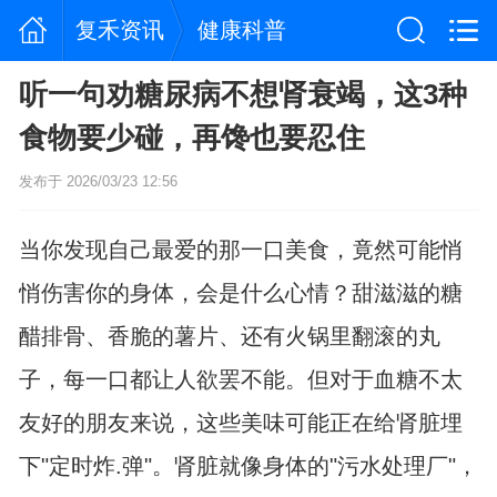
复禾资讯
健康科普
听一句劝糖尿病不想肾衰竭，这3种
食物要少碰，再馋也要忍住
发布于 2026/03/23 12:56
当你发现自己最爱的那一口美食，竟然可能悄
悄伤害你的身体，会是什么心情？甜滋滋的糖
醋排骨、香脆的薯片、还有火锅里翻滚的丸
子，每一口都让人欲罢不能。但对于血糖不太
友好的朋友来说，这些美味可能正在给肾脏埋
下"定时炸.弹"。肾脏就像身体的"污水处理厂"，