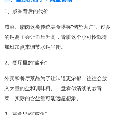
1、咸香背后的代价
咸菜、腊肉这类传统美食堪称"储盐大户"。过多
的钠离子会让血压升高，肾脏这个小可怜就得
加班加点来调节水钠平衡。
2、餐厅里的"盐仓"
外卖和餐厅菜品为了让味道更浓郁，往往会放
入大量的盐和调味料。一盘看似清淡的炒青
菜，实际的含盐量可能远超想象。
3、零食里的"咸鱼"