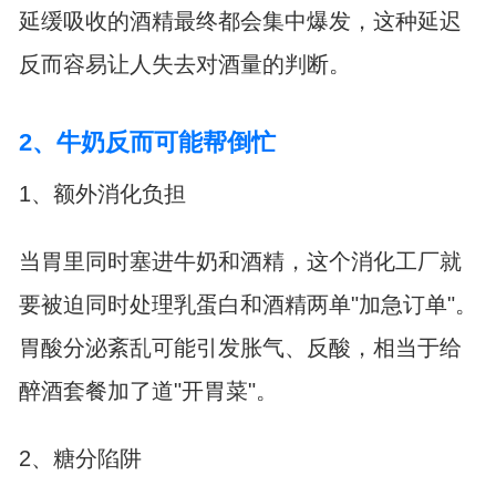
延缓吸收的酒精最终都会集中爆发，这种延迟
反而容易让人失去对酒量的判断。
2、牛奶反而可能帮倒忙
1、额外消化负担
当胃里同时塞进牛奶和酒精，这个消化工厂就
要被迫同时处理乳蛋白和酒精两单"加急订单"。
胃酸分泌紊乱可能引发胀气、反酸，相当于给
醉酒套餐加了道"开胃菜"。
2、糖分陷阱