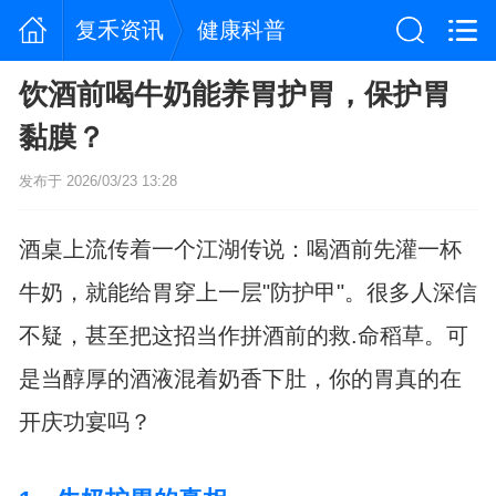
复禾资讯
健康科普
饮酒前喝牛奶能养胃护胃，保护胃
黏膜？
发布于 2026/03/23 13:28
酒桌上流传着一个江湖传说：喝酒前先灌一杯
牛奶，就能给胃穿上一层"防护甲"。很多人深信
不疑，甚至把这招当作拼酒前的救.命稻草。可
是当醇厚的酒液混着奶香下肚，你的胃真的在
开庆功宴吗？