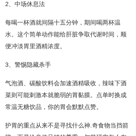
2、中场休息法
每喝一杯酒就间隔十五分钟，期间喝两杯温
水。这个简单动作能给肝脏争取代谢时间，顺
便冲淡胃里酒精浓度。
3、警惕隐藏杀手
气泡酒、碳酸饮料会加速酒精吸收，辣味下酒
菜则可能刺激本就脆弱的胃黏膜。点单时换成
常温无糖饮品，你的胃会默默点赞。
护胃的重点从来不是寻找什么神.奇食物当挡箭