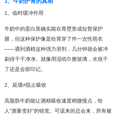
1、牛奶护胃的真相
1、临时缓冲作用
牛奶中的蛋白质确实能在胃壁形成短暂保护
膜，但这种保护像是给胃穿了件一次性雨衣
——遇到酒精这种强力溶剂，几分钟就会被冲
刷得干干净净。就像用湿纸巾擦玻璃，水痕干
了还是会留印记。
2、延缓≠阻止吸收
高脂肪牛奶能让酒精吸收速度稍微慢点，给
人"酒量变好"的错觉。可该来的总会来，所有被