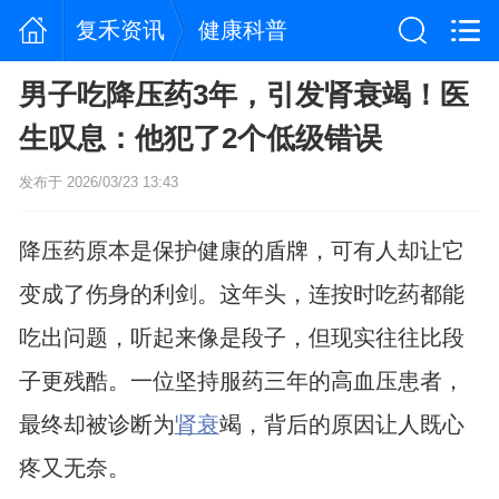
复禾资讯
健康科普
男子吃降压药3年，引发肾衰竭！医
生叹息：他犯了2个低级错误
发布于 2026/03/23 13:43
降压药原本是保护健康的盾牌，可有人却让它
变成了伤身的利剑。这年头，连按时吃药都能
吃出问题，听起来像是段子，但现实往往比段
子更残酷。一位坚持服药三年的高血压患者，
最终却被诊断为
肾衰
竭，背后的原因让人既心
疼又无奈。