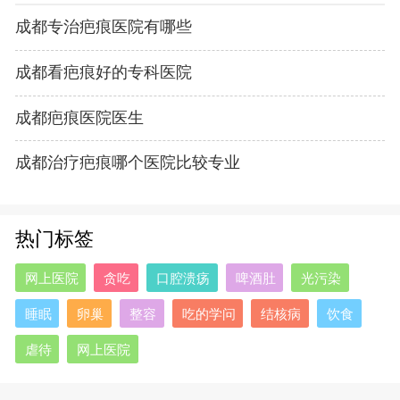
成都专治疤痕医院有哪些
成都看疤痕好的专科医院
成都疤痕医院医生
成都治疗疤痕哪个医院比较专业
热门标签
网上医院
贪吃
口腔溃疡
啤酒肚
光污染
睡眠
卵巢
整容
吃的学问
结核病
饮食
虐待
网上医院