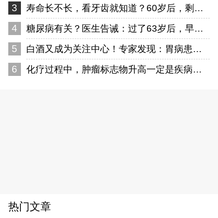
3
寿命长不长，看牙齿就知道？60岁后，剩多少颗才正常？告诉你答案
4
糖尿病有关？医生告诫：过了63岁后，早起主记“5不要”！
5
白酒又成为关注中心！专家发现：胃病患者喝白酒时，多留意5点
6
化疗过程中，肿瘤标志物升高一定是疾病进展了吗？告诉你答案
热门文章