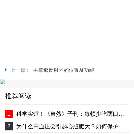
上一篇 :
手掌部反射区的位置及功能
推荐阅读
1
科学实锤！《自然》子刊：每顿少吃两口，这种慢性病风险降一半
2
为什么高血压会引起心脏肥大？如何保护我们的心脏？一文讲清！