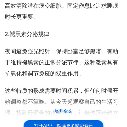
高效清除潜在病变细胞。固定作息比追求睡眠
时长更重要。
2.褪黑素分泌规律
夜间避免强光照射，保持卧室足够黑暗，有助
于维持褪黑素的正常分泌节律。这种激素具有
抗氧化和调节免疫的双重作用。
这些特质的形成需要时间积累，但任何时候开
始调整都不算晚。从今天起观察自己的生活习
展开全文
惯，找到最适合的改善方向，让身体逐步建立
起更强大的防御体系。
打开APP，阅读更多精彩资讯