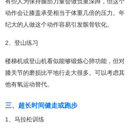
有些人为保持腿部力量会做负重深蹲，但这个
动作会让膝盖承受相当于体重几倍的压力。年
纪大的人做这个动作容易引发髌骨软化。
2、登山练习
楼梯机或登山机看似能够锻炼心肺功能，但对
膝关节的磨损比平地行走大很多。可以考虑其
他有氧运动替代。
三、超长时间健走或跑步
1、马拉松训练