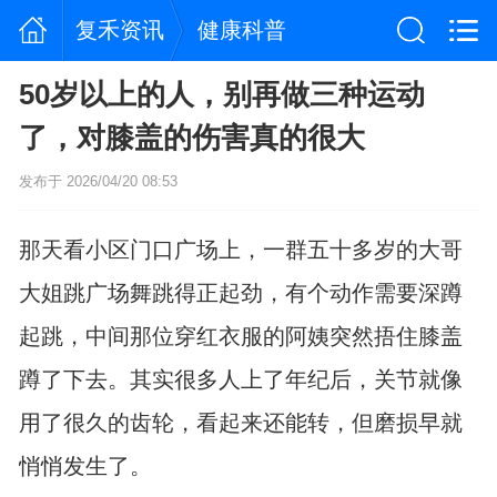
复禾资讯
健康科普
50岁以上的人，别再做三种运动
了，对膝盖的伤害真的很大
发布于 2026/04/20 08:53
那天看小区门口广场上，一群五十多岁的大哥
大姐跳广场舞跳得正起劲，有个动作需要深蹲
起跳，中间那位穿红衣服的阿姨突然捂住膝盖
蹲了下去。其实很多人上了年纪后，关节就像
用了很久的齿轮，看起来还能转，但磨损早就
悄悄发生了。