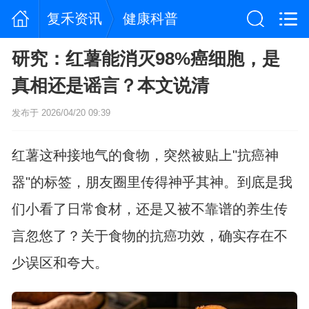
复禾资讯
健康科普
研究：红薯能消灭98%癌细胞，是
真相还是谣言？本文说清
发布于 2026/04/20 09:39
红薯这种接地气的食物，突然被贴上"抗癌神
器"的标签，朋友圈里传得神乎其神。到底是我
们小看了日常食材，还是又被不靠谱的养生传
言忽悠了？关于食物的抗癌功效，确实存在不
少误区和夸大。