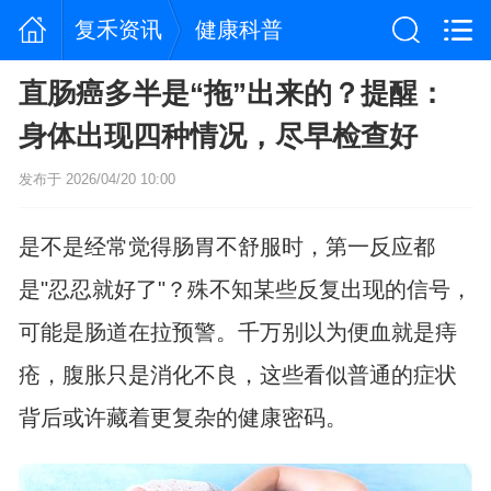
复禾资讯
健康科普
直肠癌多半是“拖”出来的？提醒：
身体出现四种情况，尽早检查好
发布于 2026/04/20 10:00
是不是经常觉得肠胃不舒服时，第一反应都
是"忍忍就好了"？殊不知某些反复出现的信号，
可能是肠道在拉预警。千万别以为便血就是痔
疮，腹胀只是消化不良，这些看似普通的症状
背后或许藏着更复杂的健康密码。