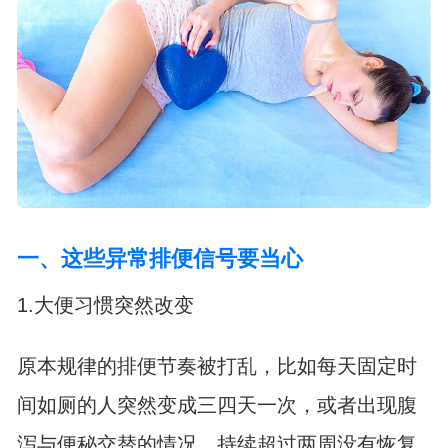
一、这些异常排便信号要当心
1.大便习惯突然改变
原本规律的排便节奏被打乱，比如每天固定时
间如厕的人突然变成三四天一次，或者出现腹
泻与便秘交替的情况。持续超过两周没有恢复