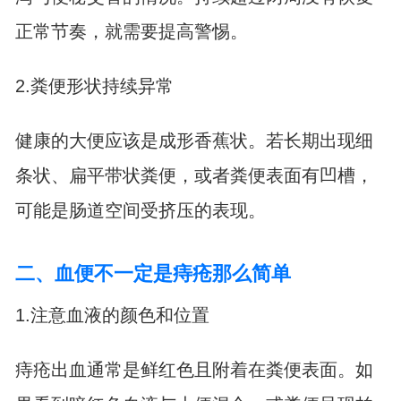
正常节奏，就需要提高警惕。
2.粪便形状持续异常
健康的大便应该是成形香蕉状。若长期出现细
条状、扁平带状粪便，或者粪便表面有凹槽，
可能是肠道空间受挤压的表现。
二、血便不一定是痔疮那么简单
1.注意血液的颜色和位置
痔疮出血通常是鲜红色且附着在粪便表面。如