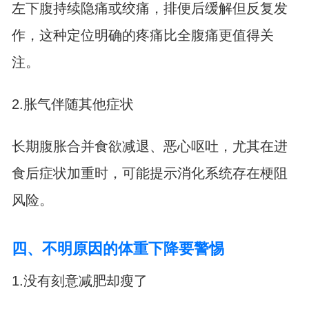
左下腹持续隐痛或绞痛，排便后缓解但反复发
作，这种定位明确的疼痛比全腹痛更值得关
注。
2.胀气伴随其他症状
长期腹胀合并食欲减退、恶心呕吐，尤其在进
食后症状加重时，可能提示消化系统存在梗阻
风险。
四、不明原因的体重下降要警惕
1.没有刻意减肥却瘦了