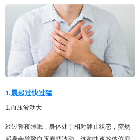
1.晨起过快过猛
1.血压波动大
经过整夜睡眠，身体处于相对静止状态，突然
起身会导致血压剧烈波动。这种快速的体位变