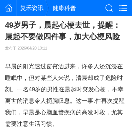
复禾资讯
健康科普
49岁男子，晨起心梗去世，提醒：
晨起不要做四件事，加大心梗风险
发布于 2026/04/20 10:11
早晨的阳光透过窗帘洒进来，许多人还沉浸在
睡眠中，但对某些人来说，清晨却成了危险时
刻。一名49岁的男性在晨起时突发心梗，不幸
离世的消息令人扼腕叹息。这一事.件再次提醒
我们，早晨是心脑血管疾病的高发时段，尤其
需要注意生活习惯。