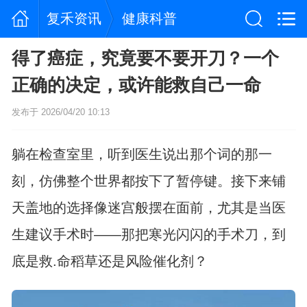
复禾资讯
健康科普
得了癌症，究竟要不要开刀？一个
正确的决定，或许能救自己一命
发布于 2026/04/20 10:13
躺在检查室里，听到医生说出那个词的那一
刻，仿佛整个世界都按下了暂停键。接下来铺
天盖地的选择像迷宫般摆在面前，尤其是当医
生建议手术时——那把寒光闪闪的手术刀，到
底是救.命稻草还是风险催化剂？