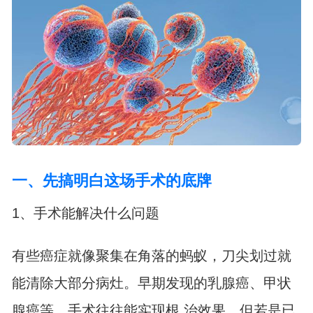
一、先搞明白这场手术的底牌
1、手术能解决什么问题
有些癌症就像聚集在角落的蚂蚁，刀尖划过就
能清除大部分病灶。早期发现的乳腺癌、甲状
腺癌等，手术往往能实现根.治效果。但若是已