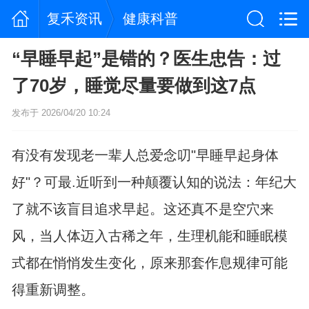
复禾资讯
健康科普
“早睡早起”是错的？医生忠告：过
了70岁，睡觉尽量要做到这7点
发布于 2026/04/20 10:24
有没有发现老一辈人总爱念叨"早睡早起身体
好"？可最.近听到一种颠覆认知的说法：年纪大
了就不该盲目追求早起。这还真不是空穴来
风，当人体迈入古稀之年，生理机能和睡眠模
式都在悄悄发生变化，原来那套作息规律可能
得重新调整。