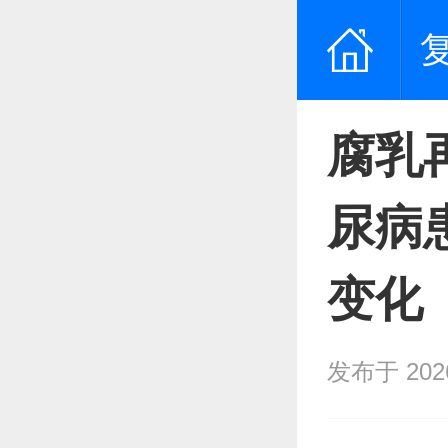
腐乳
尿病
变化
发布于 2026/