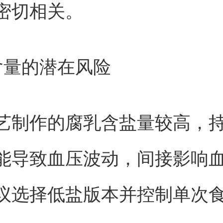
密切相关。
含量的潜在风险
艺制作的腐乳含盐量较高，
能导致血压波动，间接影响
议选择低盐版本并控制单次