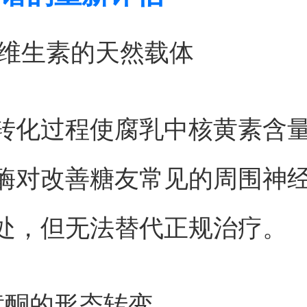
族维生素的天然载体
转化过程使腐乳中核黄素含
酶对改善糖友常见的周围神
处，但无法替代正规治疗。
黄酮的形态转变