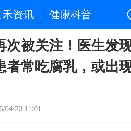
复禾资讯
健康科普
再次被关注！医生发
患者常吃腐乳，或出现
04/20 11:01