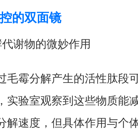
控的双面镜
酵代谢物的微妙作用
过毛霉分解产生的活性肽段
，实验室观察到这些物质能
分解速度，但具体作用与个