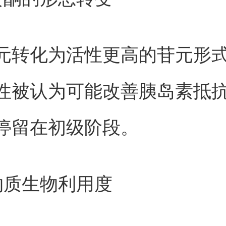
元转化为活性更高的苷元形
性被认为可能改善胰岛素抵
停留在初级阶段。
物质生物利用度