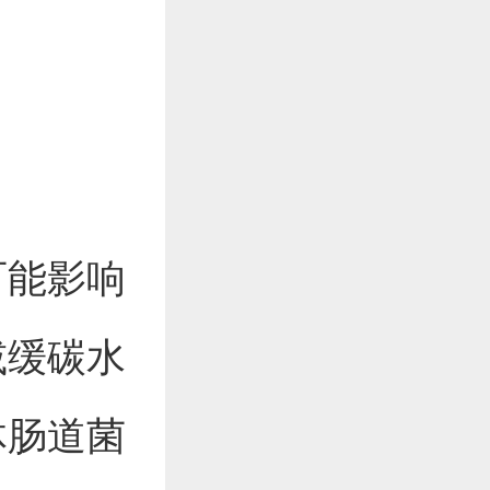
可能影响
减缓碳水
体肠道菌