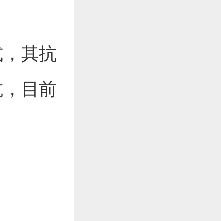
式，其抗
抗，目前