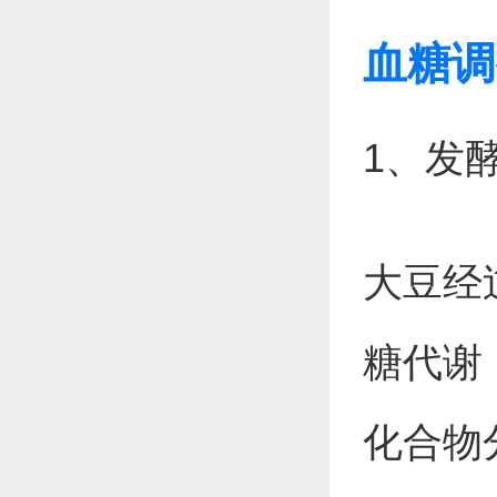
血糖调
1、发
大豆经
糖代谢
化合物