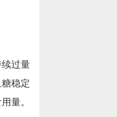
持续过量
血糖稳定
食用量。