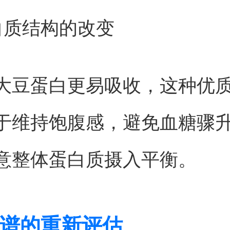
白质结构的改变
大豆蛋白更易吸收，这种优
于维持饱腹感，避免血糖骤
意整体蛋白质摄入平衡。
谱的重新评估