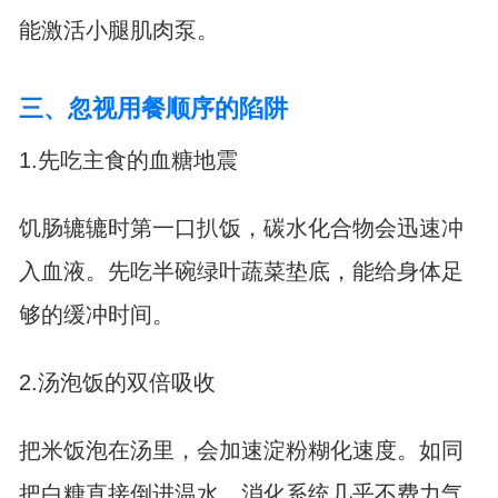
能激活小腿肌肉泵。
三、忽视用餐顺序的陷阱
1.先吃主食的血糖地震
饥肠辘辘时第一口扒饭，碳水化合物会迅速冲
入血液。先吃半碗绿叶蔬菜垫底，能给身体足
够的缓冲时间。
2.汤泡饭的双倍吸收
把米饭泡在汤里，会加速淀粉糊化速度。如同
把白糖直接倒进温水，消化系统几乎不费力气