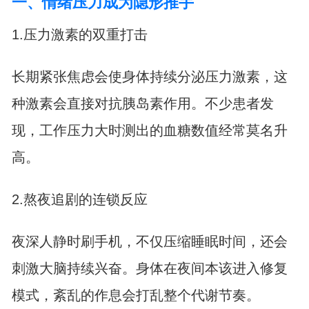
一、情绪压力成为隐形推手
1.压力激素的双重打击
长期紧张焦虑会使身体持续分泌压力激素，这
种激素会直接对抗胰岛素作用。不少患者发
现，工作压力大时测出的血糖数值经常莫名升
高。
2.熬夜追剧的连锁反应
夜深人静时刷手机，不仅压缩睡眠时间，还会
刺激大脑持续兴奋。身体在夜间本该进入修复
模式，紊乱的作息会打乱整个代谢节奏。