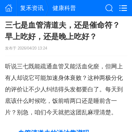
复禾资讯
健康科普
三七是血管清道夫，还是催命符？
早上吃好，还是晚上吃好？
发布于 2026/04/20 13:24
听说三七既能疏通血管又能活血化瘀，但网上
有人却说它可能加速身体衰败？这种两极分化
的评价让不少人纠结得头发都要白了。每天到
底该什么时候吃，饭前啃两口还是睡前含一
片？别急，咱们今天就把这团乱麻理清楚。