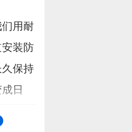
我们用耐
道安装防
长久保持
变成日