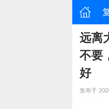
远离
不要
好
发布于 2026/