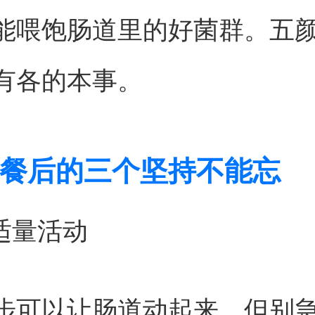
能喂饱肠道里的好菌群。五
有各的本事。
餐后的三个坚持不能忘
持适量活动
步可以让肠道动起来，但别