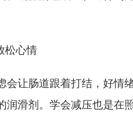
持放松心情
虑会让肠道跟着打结，好情
的润滑剂。学会减压也是在