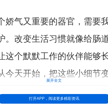
个娇气又重要的器官，需要
护。改变生活习惯就像给肠
让这个默默工作的伙伴能够
从今天开始，把这些小细节
展开全文
肠道健康不再是个难题。
打开APP，阅读更多精彩资讯