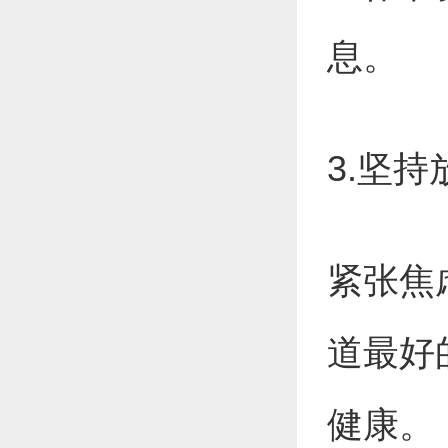
息。
3.坚
紧张焦
道最好
健康。