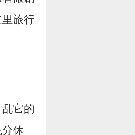
道里旅行
打乱它的
充分休