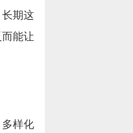
，长期这
反而能让
，多样化