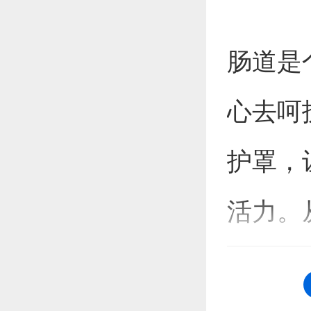
肠道是
心去呵
护罩，
活力。
常，让