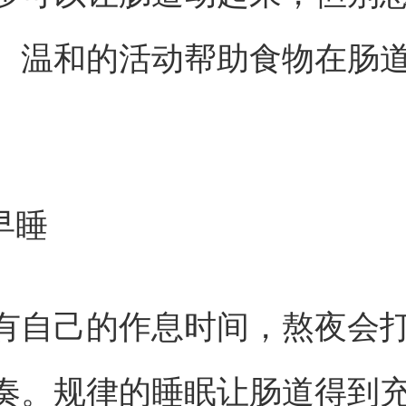
。温和的活动帮助食物在肠
。
早睡
有自己的作息时间，熬夜会
奏。规律的睡眠让肠道得到