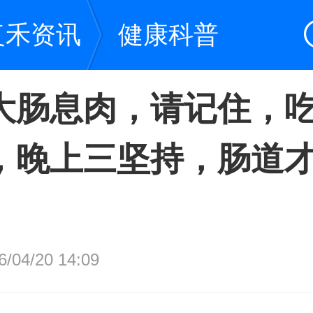
复禾资讯
健康科普
大肠息肉，请记住，
，晚上三坚持，肠道
04/20 14:09