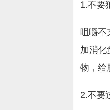
1.不
咀嚼不
加消化
物，给
2.不