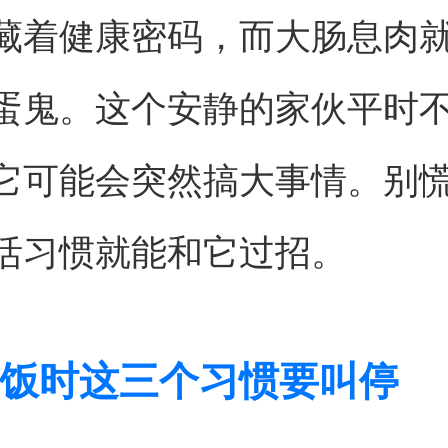
藏着健康密码，而大肠息肉
蛋鬼。这个安静的家伙平时
它可能会突然搞大事情。别
活习惯就能和它过招。
饭时这三个习惯要叫停