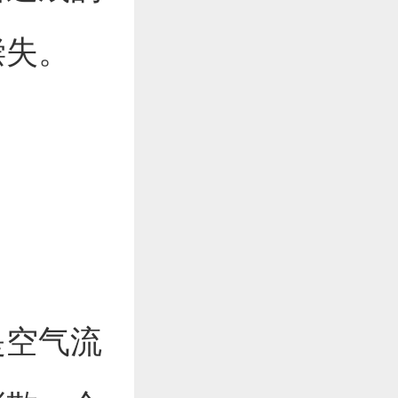
偿失。
是空气流