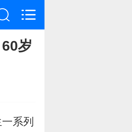
60岁
生一系列