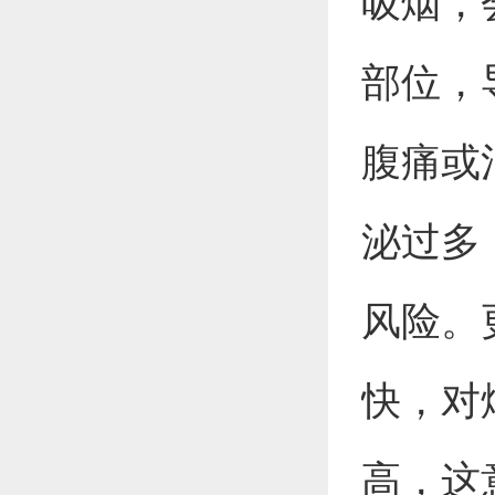
吸烟，
部位，
腹痛或
泌过多
风险。
快，对
高，这