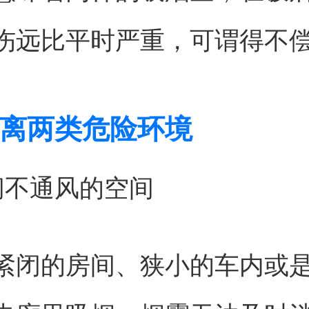
伤远比平时严重，可谓得不
离两类危险环境
闭不通风的空间
紧闭的房间、狭小的车内或