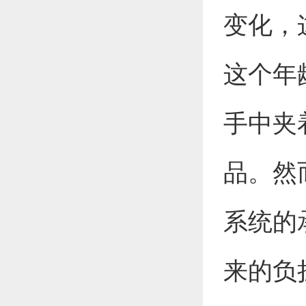
变化，
这个年
手中夹
品。然
系统的
来的负