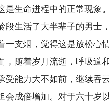
这是生命进程中的正常现象
龄段生活了大半辈子的男士
着一支烟，觉得这是放松心
而，随着岁月流逝，呼吸道
承受能力大不如前，继续吞
担会成倍增加。对于六十岁