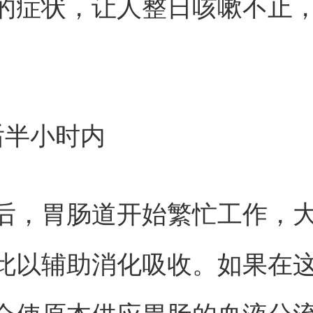
的症状，让人整日咳嗽不止
后半小时内
后，胃肠道开始繁忙工作，
此以辅助消化吸收。如果在