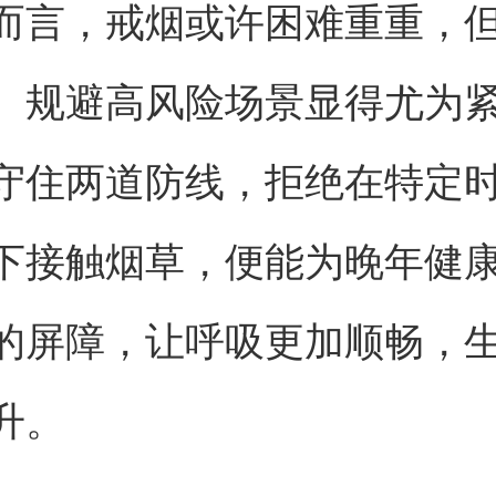
而言，戒烟或许困难重重，
、规避高风险场景显得尤为
守住两道防线，拒绝在特定
下接触烟草，便能为晚年健
的屏障，让呼吸更加顺畅，
升。