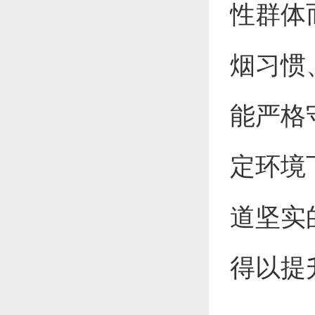
性群体
烟习惯
能严格
定环境
道坚实
得以提