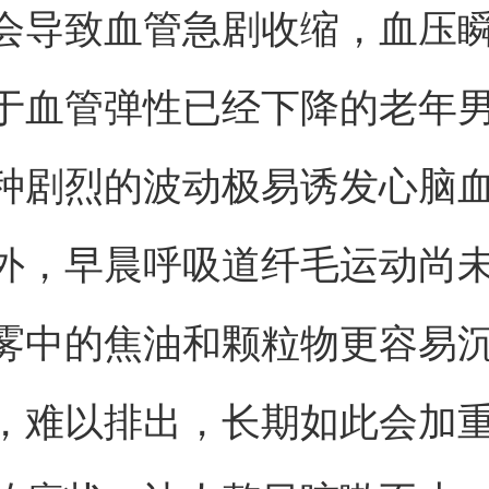
会导致血管急剧收缩，血压
于血管弹性已经下降的老年
种剧烈的波动极易诱发心脑
外，早晨呼吸道纤毛运动尚
雾中的焦油和颗粒物更容易
，难以排出，长期如此会加