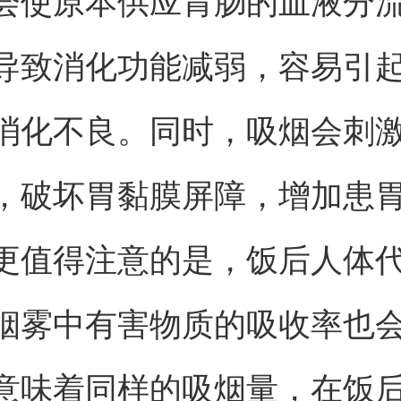
会使原本供应胃肠的血液分
导致消化功能减弱，容易引
消化不良。同时，吸烟会刺
，破坏胃黏膜屏障，增加患
更值得注意的是，饭后人体
烟雾中有害物质的吸收率也
意味着同样的吸烟量，在饭