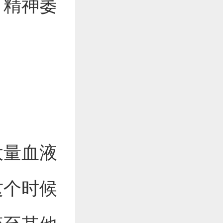
，精神萎
大量血液
这个时候