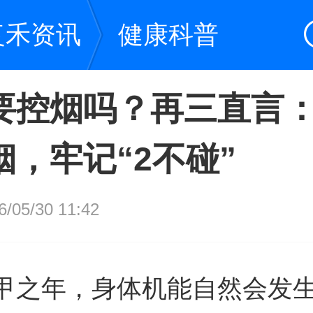
复禾资讯
健康科普
要控烟吗？再三直言：
烟，牢记“2不碰”
05/30 11:42
甲之年，身体机能自然会发