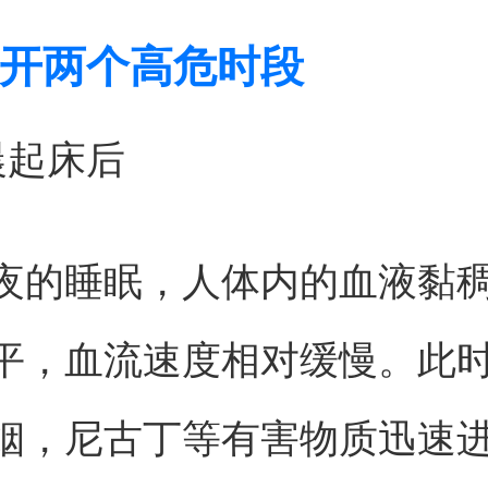
开两个高危时段
晨起床后
夜的睡眠，人体内的血液黏
平，血流速度相对缓慢。此
烟，尼古丁等有害物质迅速