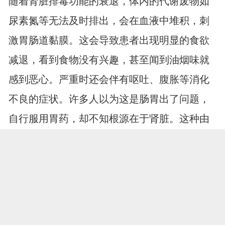
随着肾脏排毒功能的衰退，体内的代谢废物如
尿素氮等无法及时排出，会在血液中堆积，刺
激胃肠道黏膜。这会导致患者出现明显的食欲
减退，看到食物没有兴趣，甚至闻到油烟味就
感到恶心。严重时还会伴有呕吐、腹胀等消化
不良的症状。许多人以为这是肠胃出了问题，
自行服用胃药，却不知根源在于肾脏。这种由
内毒素堆积引起的消化道反应，是肾功能严重
受损的强烈信号，提示体内环境已经发生了显
著改变。
科学管理延缓病情进展