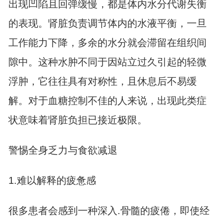
出现凹陷且回弹缓慢，都是体内水分代谢失衡
的表现。肾脏负责调节体内的水液平衡，一旦
工作能力下降，多余的水分就会滞留在组织间
隙中。这种水肿不同于因站立过久引起的轻微
浮肿，它往往具有对称性，且休息后不易缓
解。对于血糖控制不佳的人来说，出现此类症
状意味着肾脏负担已接近极限。
警惕全身乏力与食欲减退
1.难以解释的疲惫感
很多患者会感到一种深入.骨髓的疲倦，即使经