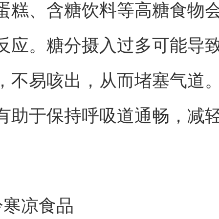
蛋糕、含糖饮料等高糖食物
反应。糖分摄入过多可能导
，不易咳出，从而堵塞气道
有助于保持呼吸道通畅，减
冷寒凉食品