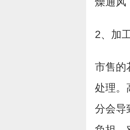
燥通风
2、加
市售的
处理。
分会导
负担。