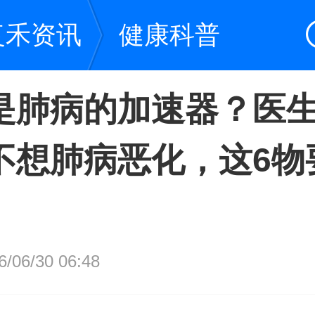
复禾资讯
健康科普
是肺病的加速器？医
不想肺病恶化，这6物
06/30 06:48