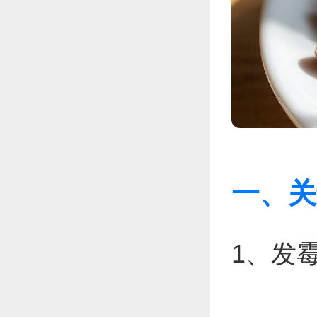
一、关
1、发