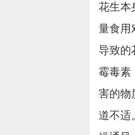
花生本
量食用
导致的
霉毒素
害的物
道不适