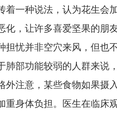
传着一种说法，认为花生会
恶化，让许多喜爱坚果的朋
种担忧并非空穴来风，但也
于肺部功能较弱的人群来说
格外注意，某些食物如果摄
加重身体负担。医生在临床