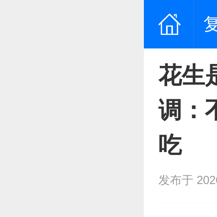
花生
调：
吃
发布于 2026/