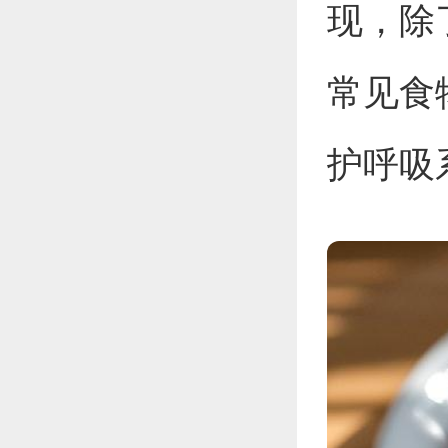
现，除
常见食
护呼吸