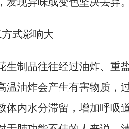
，发现异味或变色坚决丢弃
工方式影响大
花生制品往往经过油炸、重
高温油炸会产生有害物质，
致体内水分滞留，增加呼吸
对于肺功能不佳的人来说，