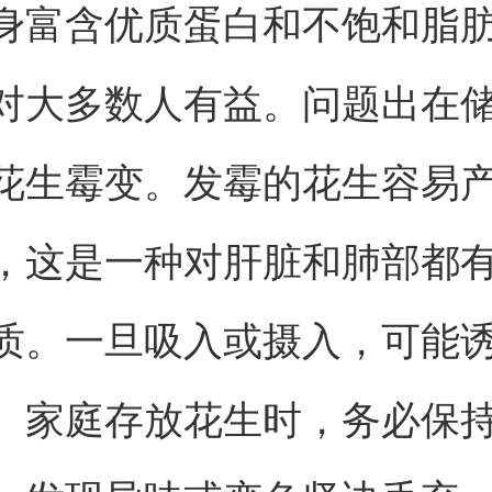
身富含优质蛋白和不饱和脂
对大多数人有益。问题出在
花生霉变。发霉的花生容易
，这是一种对肝脏和肺部都
质。一旦吸入或摄入，可能
。家庭存放花生时，务必保