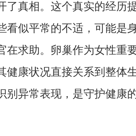
开了真相。这个真实的经历
些看似平常的不适，可能是
官在求助。卵巢作为女性重
其健康状况直接关系到整体
识别异常表现，是守护健康