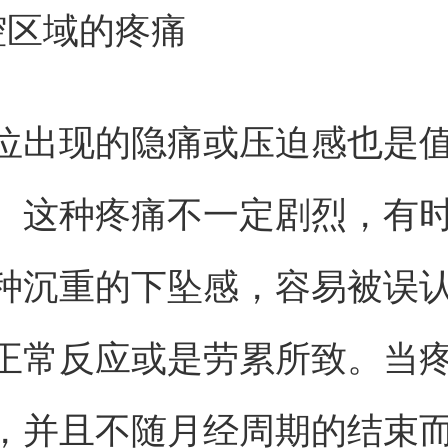
腔区域的疼痛
位出现的隐痛或压迫感也是
。这种疼痛不一定剧烈，有
种沉重的下坠感，容易被误
正常反应或是劳累所致。当
，并且不随月经周期的结束