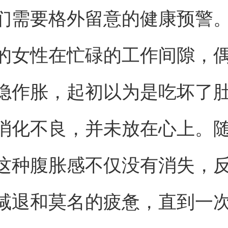
们需要格外留意的健康预警
的女性在忙碌的工作间隙，
隐作胀，起初以为是吃坏了
消化不良，并未放在心上。
这种腹胀感不仅没有消失，
减退和莫名的疲惫，直到一