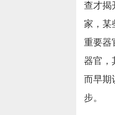
查才揭
家，某
重要器
器官，
而早期
步。