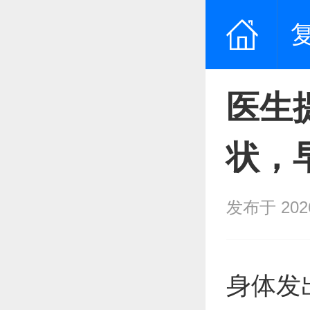
医生
状，
发布于 2026/
身体发