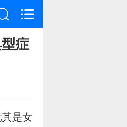
典型症
尤其是女