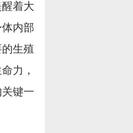
提醒着大
身体内部
要的生殖
生命力，
的关键一