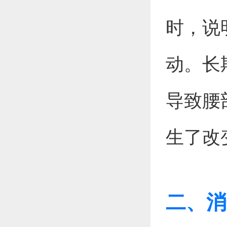
时，说
动。长
导致腰
生了改
二、消