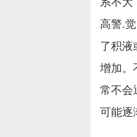
系不大
高警.
了积液
增加。
常不会
可能逐