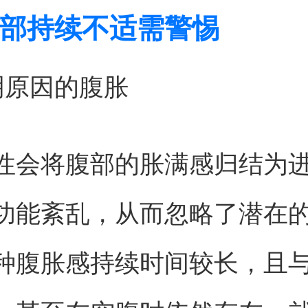
部持续不适需警惕
明原因的腹胀
性会将腹部的胀满感归结为
功能紊乱，从而忽略了潜在
种腹胀感持续时间较长，且