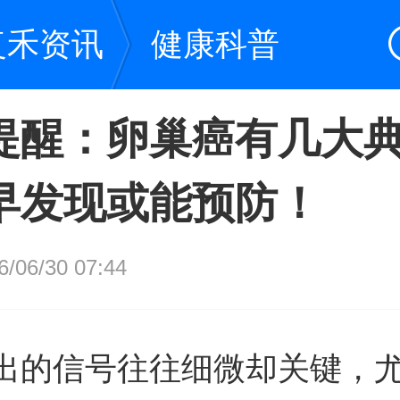
复禾资讯
健康科普
提醒：卵巢癌有几大
早发现或能预防！
06/30 07:44
出的信号往往细微却关键，