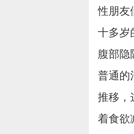
性朋友
十多岁
腹部隐
普通的
推移，
着食欲