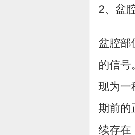
2、盆
盆腔部
的信号
现为一
期前的
续存在