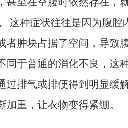
，甚至在空腹时依然存在，
觉。这种症状往往是因为腹腔
或者肿块占据了空间，导致
不同于普通的消化不良，这
通过排气或排便得到明显缓
渐加重，让衣物变得紧绷。