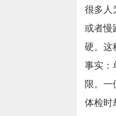
很多人
或者慢
硬。这
事实：
限。一
体检时