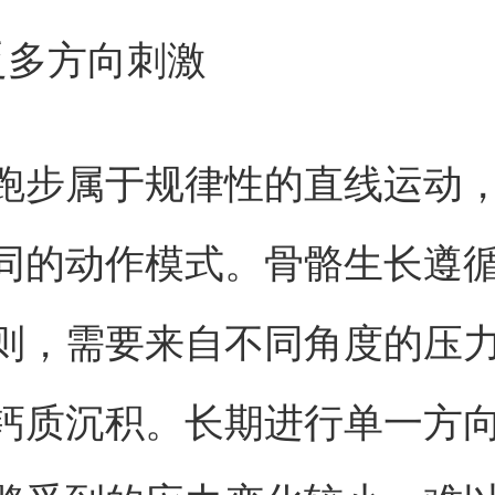
乏多方向刺激
跑步属于规律性的直线运动
同的动作模式。骨骼生长遵
则，需要来自不同角度的压
钙质沉积。长期进行单一方