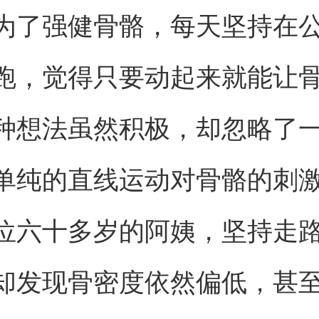
为了强健骨骼，每天坚持在
跑，觉得只要动起来就能让
种想法虽然积极，却忽略了
单纯的直线运动对骨骼的刺
位六十多岁的阿姨，坚持走
却发现骨密度依然偏低，甚