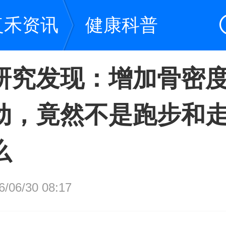
复禾资讯
健康科普
研究发现：增加骨密
动，竟然不是跑步和
么
06/30 08:17