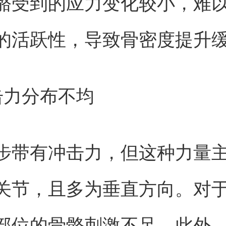
骼受到的应力变化较小，难
的活跃性，导致骨密度提升
击力分布不均
步带有冲击力，但这种力量
关节，且多为垂直方向。对
部位的骨骼刺激不足。此外