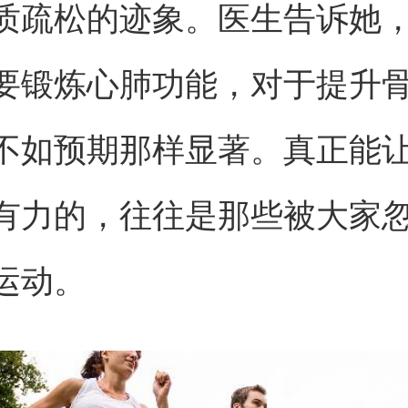
质疏松的迹象。医生告诉她
要锻炼心肺功能，对于提升
不如预期那样显著。真正能
有力的，往往是那些被大家
运动。