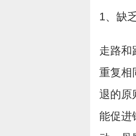
1、缺
走路和
重复相
退的原
能促进