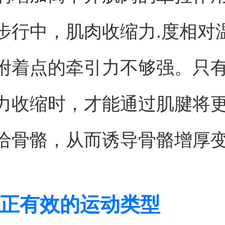
步行中，肌肉收缩力.度相对
附着点的牵引力不够强。只
力收缩时，才能通过肌腱将
给骨骼，从而诱导骨骼增厚
正有效的运动类型