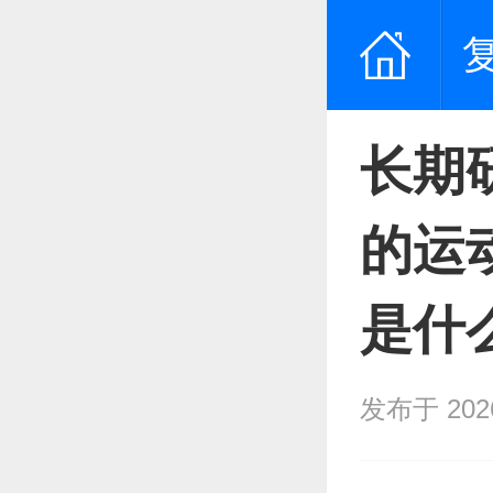
长期
的运
是什
发布于 2026/