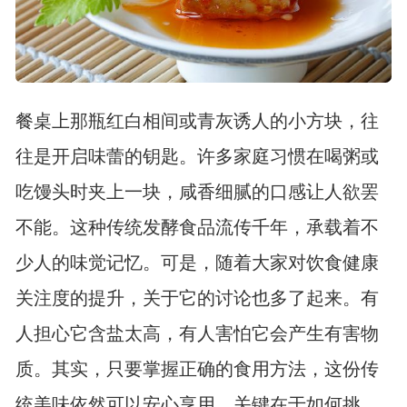
餐桌上那瓶红白相间或青灰诱人的小方块，往
往是开启味蕾的钥匙。许多家庭习惯在喝粥或
吃馒头时夹上一块，咸香细腻的口感让人欲罢
不能。这种传统发酵食品流传千年，承载着不
少人的味觉记忆。可是，随着大家对饮食健康
关注度的提升，关于它的讨论也多了起来。有
人担心它含盐太高，有人害怕它会产生有害物
质。其实，只要掌握正确的食用方法，这份传
统美味依然可以安心享用。关键在于如何挑