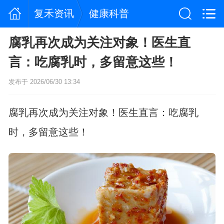
复禾资讯
健康科普
腐乳再次成为关注对象！医生直
言：吃腐乳时，多留意这些！
发布于 2026/06/30 13:34
腐乳再次成为关注对象！医生直言：吃腐乳
时，多留意这些！