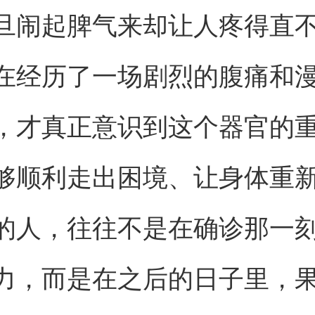
旦闹起脾气来却让人疼得直
在经历了一场剧烈的腹痛和
，才真正意识到这个器官的
够顺利走出困境、让身体重
的人，往往不是在确诊那一
力，而是在之后的日子里，