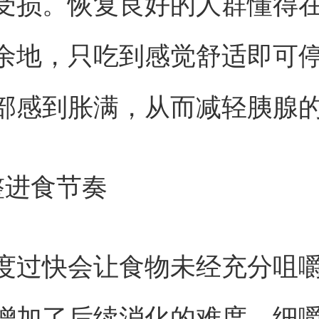
受损。恢复良好的人群懂得
余地，只吃到感觉舒适即可
部感到胀满，从而减轻胰腺
整进食节奏
度过快会让食物未经充分咀
增加了后续消化的难度。细