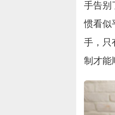
手告别
惯看似
手，只
制才能