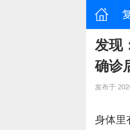
发现
确诊
发布于 2026/
身体里