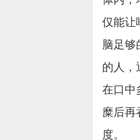
仅能让
脑足够
的人，
在口中
糜后再
度。