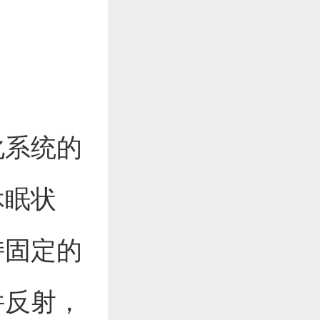
化系统的
休眠状
持固定的
件反射，