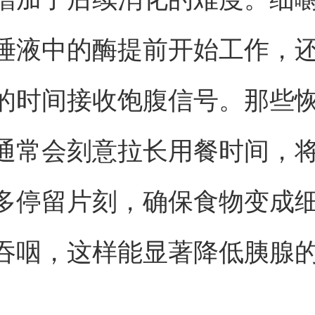
唾液中的酶提前开始工作，
的时间接收饱腹信号。那些
通常会刻意拉长用餐时间，
多停留片刻，确保食物变成
吞咽，这样能显著降低胰腺