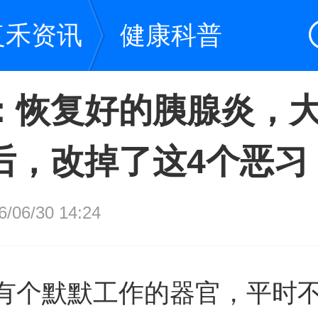
复禾资讯
健康科普
：恢复好的胰腺炎，
后，改掉了这4个恶习
06/30 14:24
有个默默工作的器官，平时