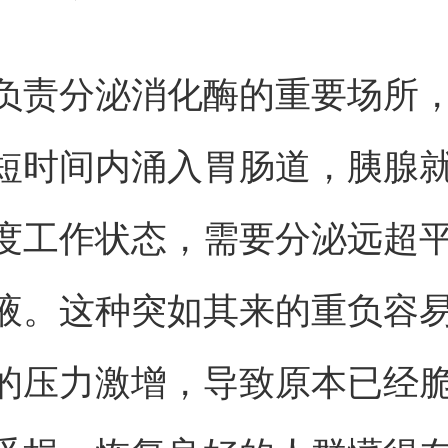
负责分泌消化酶的重要场所
短时间内涌入胃肠道，胰腺
度工作状态，需要分泌远超
液。这种突如其来的重负容
的压力激增，导致原本已经