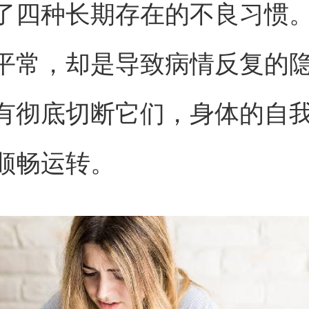
了四种长期存在的不良习惯
平常，却是导致病情反复的
有彻底切断它们，身体的自
顺畅运转。