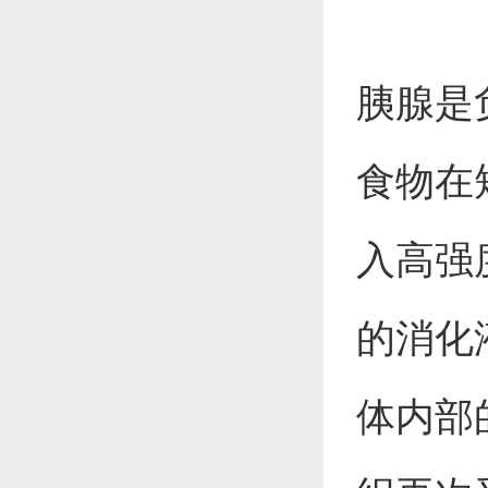
胰腺是
食物在
入高强
的消化
体内部