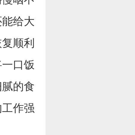
还能给大
恢复顺利
将一口饭
细腻的食
的工作强