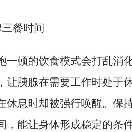
律三餐时间
饱一顿的饮食模式会打乱消
，让胰腺在需要工作时处于
在休息时却被强行唤醒。保
间，能让身体形成稳定的条