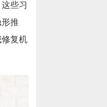
。这些习
隐形推
我修复机