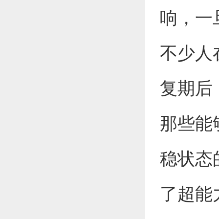
响，一
不少人
复期后
那些能
稳状态
了超能