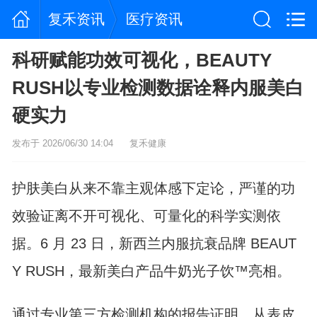
复禾资讯
医疗资讯
科研赋能功效可视化，BEAUTY
RUSH以专业检测数据诠释内服美白
硬实力
发布于 2026/06/30 14:04
复禾健康
护肤美白从来不靠主观体感下定论，严谨的功
效验证离不开可视化、可量化的科学实测依
据。6 月 23 日，新西兰内服抗衰品牌 BEAUT
Y RUSH，最新美白产品牛奶光子饮™亮相。
通过专业第三方检测机构的报告证明，从表皮