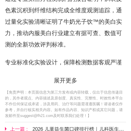
色素沉积到纤维结构完成全维度观测追踪，通
过量化实验清晰证明了牛奶光子饮™的美白实
力，推动内服美白行业建立有据可查、数值可
测的全新功效评判标准。
专业标准化实验设计，保障检测数据客观严谨
展开更多
【免责声明：本页面信息为第三方发布或内容转载，仅出于信息传递目
的，其作者观点、内容描述及原创度、真实性、完整性、时效性本平台
不作任何保证或承诺，涉及用药、治疗等问题需谨遵医嘱！请读者仅作
参考，并自行核实相关内容。如有作品内容、知识产权或其它问题，请
发邮件至suggest@fh21.com及时联系我们处理！】
上一篇 :
2026 儿童益生菌口碑排行榜｜儿科医生五大维度打分，新手爸妈避坑选购指南