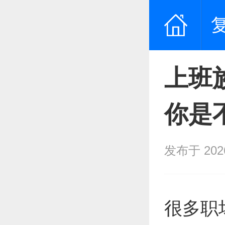
上班
你是
发布于 2026/
很多职