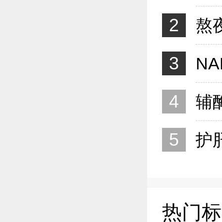
2
3
4
5
热门标