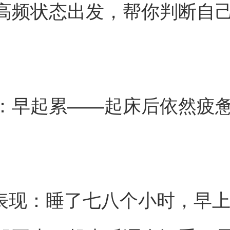
高频状态出发，帮你判断自
：早起累——起床后依然疲
见表现：睡了七八个小时，早