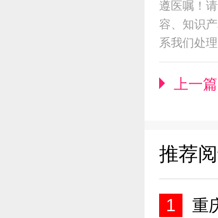
遵医嘱！请
容、知识产权
系我们处理
上一篇 
推荐阅
1