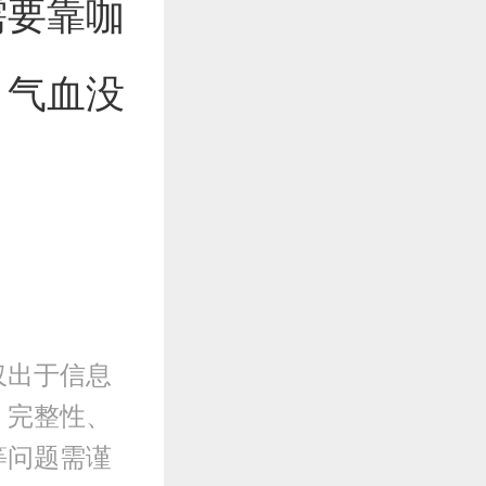
需要靠咖
，气血没
仅出于信息
、完整性、
等问题需谨