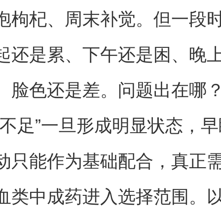
泡枸杞、周末补觉。但一段
起还是累、下午还是困、晚
、脸色还是差。问题出在哪
血不足”一旦形成明显状态，
动只能作为基础配合，真正
血类中成药进入选择范围。