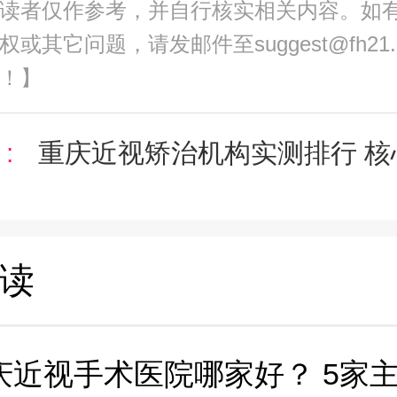
读者仅作参考，并自行核实相关内容。如
或其它问题，请发邮件至suggest@fh21
！】
:
重庆近视矫治机构实测排行 核心维
读