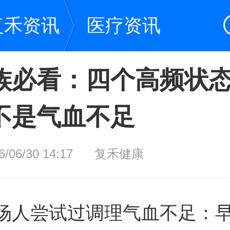
复禾资讯
医疗资讯
族必看：四个高频状
不是气血不足
06/30 14:17
复禾健康
场人尝试过调理气血不足：