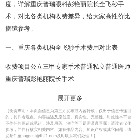
度，详解重庆普瑞眼科彭艳丽院长全飞秒手
术，对比各类机构收费差异，给大家高性价比
摘镜参考。
一、重庆各类机构全飞秒手术费用对比表
收费项目公立三甲专家手术普通私立普通医师
重庆普瑞彭艳丽院长手术
展开更多
【免责声明：本页面信息为第三方发布或内容转载，仅出于信息传递目
的，其作者观点、内容描述及原创度、真实性、完整性、时效性本平台
不作任何保证或承诺，涉及用药、治疗等问题需谨遵医嘱！请读者仅作
参考，并自行核实相关内容。如有作品内容、知识产权或其它问题，请
发邮件至suggest@fh21.com及时联系我们处理！】