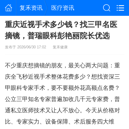
复禾资讯
医疗资讯
重庆近视手术多少钱？找三甲名医
摘镜，普瑞眼科彭艳丽院长优选
发布于 2026/06/30 17:02
复禾健康
不少重庆想摘镜的朋友，最关心两大问题：重
庆全飞秒近视手术整体花费多少？想找资深三
甲眼科专家手术，要不要额外花高额点名费？
公立三甲知名专家普遍加收几千元专家费，普
通私立医师技术又让人不放心。今天从价格对
比、专家实力、设备保障、术后服务四大维