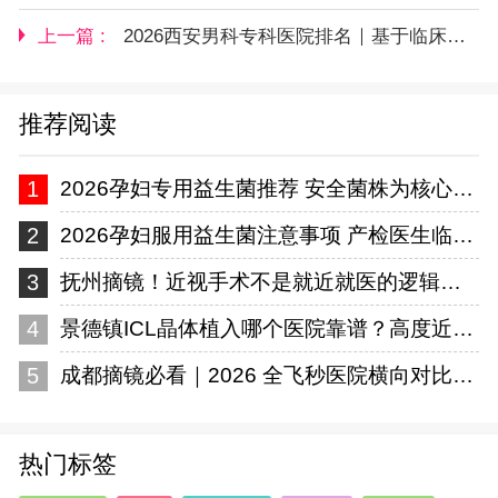
上一篇 :
2026西安男科专科医院排名｜基于临床疗效+口碑合规评测
推荐阅读
1
2026孕妇专用益生菌推荐 安全菌株为核心选购标准
2
2026孕妇服用益生菌注意事项 产检医生临床建议汇总
3
抚州摘镜！近视手术不是就近就医的逻辑——从设备到医师手术量的技术分析
4
景德镇ICL晶体植入哪个医院靠谱？高度近视摘镜指南
5
成都摘镜必看｜2026 全飞秒医院横向对比，华厦眼科实力出圈
热门标签