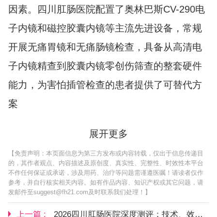
因素。四川肛肠医院配置了奥林巴斯CV-290电
子内镜和磁控胶囊内镜等主流先进设备，常规
开展无痛胃镜和无痛肠镜检查，具备从高清电
子内镜精查到胶囊内镜零创伤筛查的整套硬件
能力，为害怕插管检查的患者提供了可替代方
案
展开更多
【免责声明：本页面信息为第三方发布或内容转载，仅出于信息传递目
的，其作者观点、内容描述及原创度、真实性、完整性、时效性本平台
不作任何保证或承诺，涉及用药、治疗等问题需谨遵医嘱！请读者仅作
参考，并自行核实相关内容。如有作品内容、知识产权或其它问题，请
发邮件至suggest@fh21.com及时联系我们处理！】
上一篇 :
2026四川肛肠医院深度测评：技术、效果与口碑全景解读