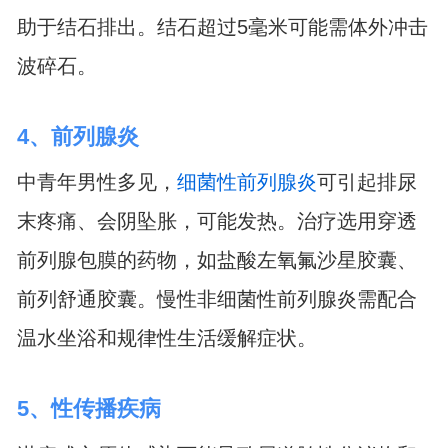
助于结石排出。结石超过5毫米可能需体外冲击
波碎石。
4、前列腺炎
中青年男性多见，
细菌性前列腺炎
可引起排尿
末疼痛、会阴坠胀，可能发热。治疗选用穿透
前列腺包膜的药物，如盐酸左氧氟沙星胶囊、
前列舒通胶囊。慢性非细菌性前列腺炎需配合
温水坐浴和规律性生活缓解症状。
5、性传播疾病