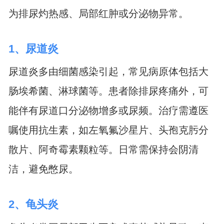
为排尿灼热感、局部红肿或分泌物异常。
1、尿道炎
尿道炎多由细菌感染引起，常见病原体包括大
肠埃希菌、淋球菌等。患者除排尿疼痛外，可
能伴有尿道口分泌物增多或尿频。治疗需遵医
嘱使用抗生素，如左氧氟沙星片、头孢克肟分
散片、阿奇霉素颗粒等。日常需保持会阴清
洁，避免憋尿。
2、龟头炎