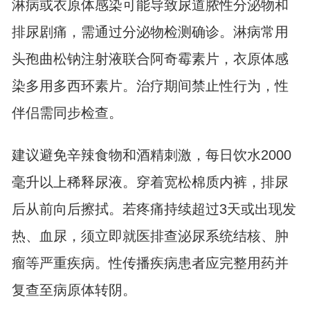
淋病或衣原体感染可能导致尿道脓性分泌物和
排尿剧痛，需通过分泌物检测确诊。淋病常用
头孢曲松钠注射液联合阿奇霉素片，衣原体感
染多用多西环素片。治疗期间禁止性行为，性
伴侣需同步检查。
建议避免辛辣食物和酒精刺激，每日饮水2000
毫升以上稀释尿液。穿着宽松棉质内裤，排尿
后从前向后擦拭。若疼痛持续超过3天或出现发
热、血尿，须立即就医排查泌尿系统结核、肿
瘤等严重疾病。性传播疾病患者应完整用药并
复查至病原体转阴。