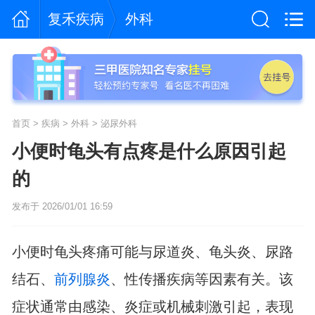
复禾疾病
外科
首页
>
疾病
>
外科
>
泌尿外科
小便时龟头有点疼是什么原因引起
的
发布于 2026/01/01 16:59
小便时龟头疼痛可能与尿道炎、龟头炎、尿路
结石、
前列腺炎
、性传播疾病等因素有关。该
症状通常由感染、炎症或机械刺激引起，表现