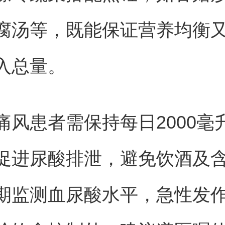
腐汤等，既能保证营养均衡
入总量。
痛风患者需保持每日2000毫
促进尿酸排泄，避免饮酒及
期监测血尿酸水平，急性发