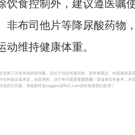
除饮食控制外，建议遵医嘱
、非布司他片等降尿酸药物
运动维持健康体重。
息为第三方发布或内容转载，仅出于信息传递目的，其作者观点、内容描述及
作任何保证或承诺，涉及用药、治疗等问题需谨遵医嘱！请读者仅作参考，并
其它问题，请发邮件至suggest@fh21.com及时联系我们处理！