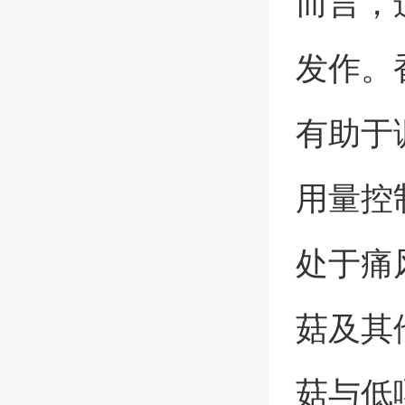
而言，
发作。
有助于
用量控
处于痛
菇及其
菇与低