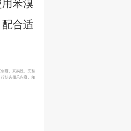
使用苯溴
，配合适
原创度、真实性、完整
自行核实相关内容。如