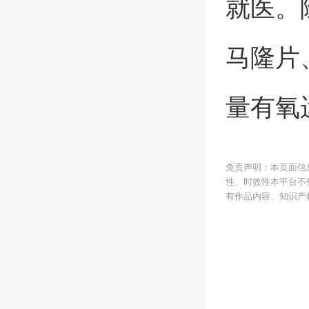
就医。
马隆片
量有氧
免责声明：本页面信
性、时效性本平台不
有作品内容、知识产权或