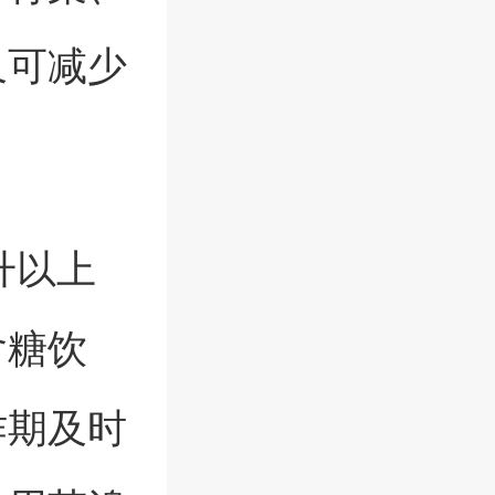
又可减少
升以上
含糖饮
作期及时