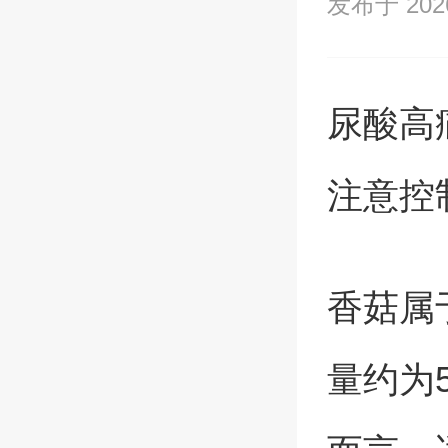
发布于 2026/
尿酸高
注意控
香菇属
量约为