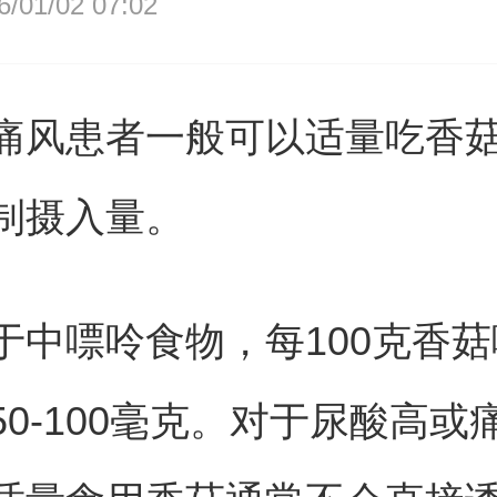
01/02 07:02
痛风患者一般可以适量吃香
制摄入量。
于中嘌呤食物，每100克香
50-100毫克。对于尿酸高或