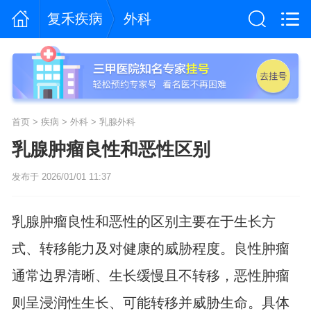
复禾疾病
外科
首页
>
疾病
>
外科
>
乳腺外科
乳腺肿瘤良性和恶性区别
发布于 2026/01/01 11:37
乳腺肿瘤良性和恶性的区别主要在于生长方
式、转移能力及对健康的威胁程度。良性肿瘤
通常边界清晰、生长缓慢且不转移，恶性肿瘤
则呈浸润性生长、可能转移并威胁生命。具体