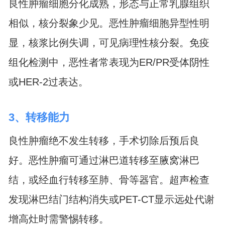
良性肿瘤细胞分化成熟，形态与正常乳腺组织
相似，核分裂象少见。恶性肿瘤细胞异型性明
显，核浆比例失调，可见病理性核分裂。免疫
组化检测中，恶性者常表现为ER/PR受体阴性
或HER-2过表达。
3、转移能力
良性肿瘤绝不发生转移，手术切除后预后良
好。恶性肿瘤可通过淋巴道转移至腋窝淋巴
结，或经血行转移至肺、骨等器官。超声检查
发现淋巴结门结构消失或PET-CT显示远处代谢
增高灶时需警惕转移。