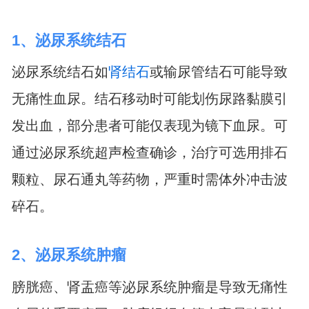
1、泌尿系统结石
泌尿系统结石如
肾结石
或输尿管结石可能导致
无痛性血尿。结石移动时可能划伤尿路黏膜引
发出血，部分患者可能仅表现为镜下血尿。可
通过泌尿系统超声检查确诊，治疗可选用排石
颗粒、尿石通丸等药物，严重时需体外冲击波
碎石。
2、泌尿系统肿瘤
膀胱癌、肾盂癌等泌尿系统肿瘤是导致无痛性