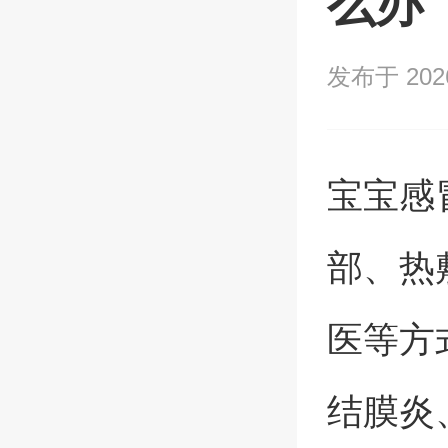
么办
发布于 2026/
宝宝感
部、热
医等方
结膜炎