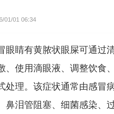
01/01 06:34
冒眼睛有黄脓状眼屎可通过
敷、使用滴眼液、调整饮食
式处理。该症状通常由感冒
、鼻泪管阻塞、细菌感染、