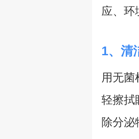
应、环
1、清
用无菌
轻擦拭
除分泌