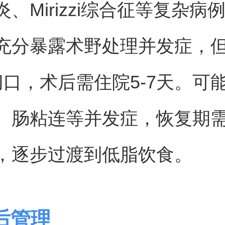
、Mirizzi综合征等复杂病
充分暴露术野处理并发症，但需
切口，术后需住院5-7天。可
、肠粘连等并发症，恢复期
，逐步过渡到低脂饮食。
后管理