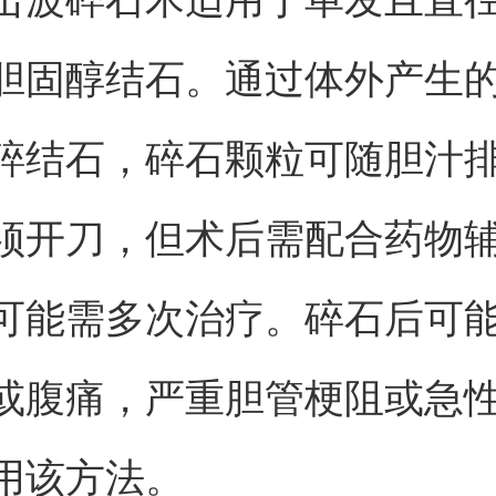
胆固醇结石。通过体外产生
碎结石，碎石颗粒可随胆汁
须开刀，但术后需配合药物
可能需多次治疗。碎石后可
或腹痛，严重胆管梗阻或急
用该方法。