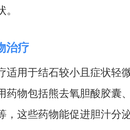
状。
物治疗
疗适用于结石较小且症状轻
用药物包括熊去氧胆酸胶囊
等，这些药物能促进胆汁分