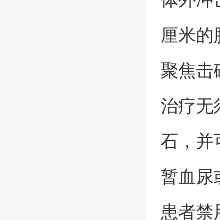
厘米的
聚焦击
治疗无
石，并
暂血尿
患者禁