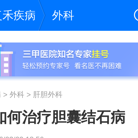
复禾疾病
外科
病
>
外科
>
肝胆外科
如何治疗胆囊结石病