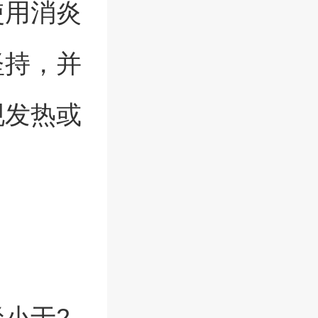
使用消炎
坚持，并
现发热或
小于2