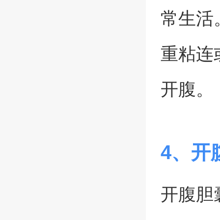
常生活
重粘连
开腹。
4、开
开腹胆