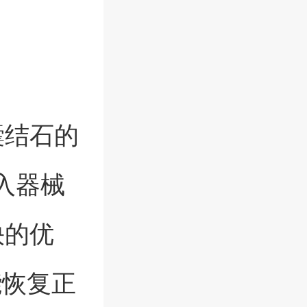
囊结石的
入器械
快的优
能恢复正