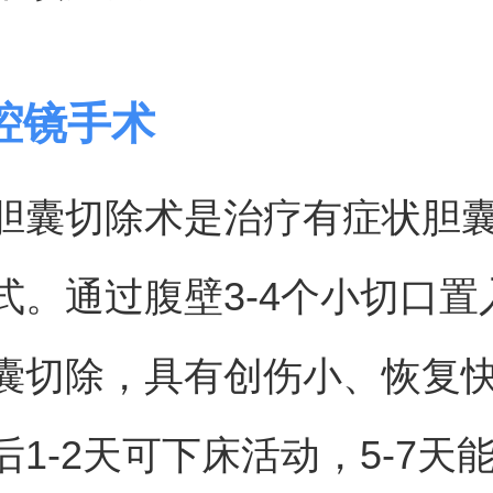
腔镜手术
胆囊切除术是治疗有症状胆
式。通过腹壁3-4个小切口置
囊切除，具有创伤小、恢复
后1-2天可下床活动，5-7天