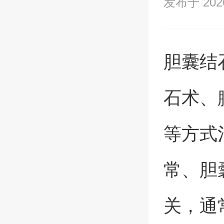
发布于 2026/
胆囊结
石术、
等方式
常、胆
关，通