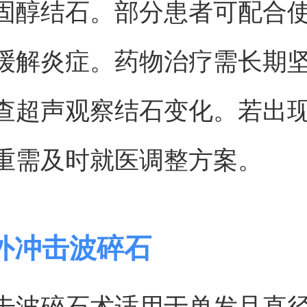
固醇结石。部分患者可配合
缓解炎症。药物治疗需长期
查超声观察结石变化。若出
重需及时就医调整方案。
外冲击波碎石
击波碎石术适用于单发且直径