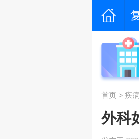
首页
>
疾
外科