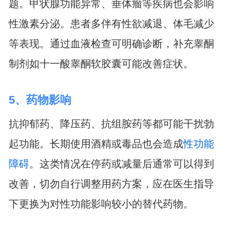
题。甲状腺功能异常、垂体瘤等疾病也会影响
性激素分泌。患者多伴有性欲减退、体毛减少
等表现。通过血液检查可明确诊断，补充睾酮
制剂如十一酸睾酮软胶囊可能改善症状。
5、药物影响
抗抑郁药、降压药、抗组胺药等都可能干扰勃
起功能。长期使用酒精或毒品也会造成
性功能
障碍
。这类情况在停药或减量后通常可以得到
改善，切勿自行调整用药方案，应在医生指导
下更换为对性功能影响较小的替代药物。