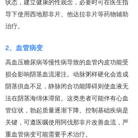
状态，建立健康的性观念，必要时可在医生指
导下使用西地那非片、他达拉非片等药物辅助
治疗。
2、血管病变
高血压糖尿病等慢性病导致的血管内皮功能受
损会影响阴茎血流灌注。动脉粥样硬化会造成
阴茎供血不足，静脉闭合功能障碍则使血液无
法在阴茎海绵体滞留。这类患者可能伴有心血
管症状，勃起质量逐渐下降。控制基础疾病是
关键，可遵医嘱使用阿伐那非片改善血流，严
重血管病变可能需要手术治疗。