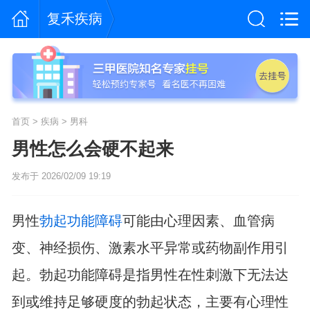
复禾疾病
首页
>
疾病
>
男科
男性怎么会硬不起来
发布于 2026/02/09 19:19
男性
勃起功能障碍
可能由心理因素、血管病
变、神经损伤、激素水平异常或药物副作用引
起。勃起功能障碍是指男性在性刺激下无法达
到或维持足够硬度的勃起状态，主要有心理性