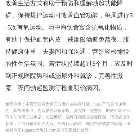
改善生活方式有助于预防和缓解勃起功能障
碍。保持规律运动可改善血管功能，每周进行3
-5次有氧运动。地中海饮食富含抗氧化物质，
有助于保护血管内皮。戒烟限酒避免熬夜，维
持健康体重。夫妻间加强沟通，营造轻松愉悦
的性生活氛围。若症状持续超过3个月，应及时
到正规医院男科或泌尿外科就诊，完善性激
素、夜间勃起监测等检查明确病因。
免责声明：本页面信息为第三方发布或内容转载，仅出于信息传递目
的，其作者观点、内容描述及原创度、真实性、完整性、时效性本平台
不作任何保证或承诺，涉及用药、治疗等问题需谨遵医嘱！请读者仅作
参考，并自行核实相关内容。如有作品内容、知识产权或其它问题，请
发邮件至suggest@fh21.com及时联系我们处理！