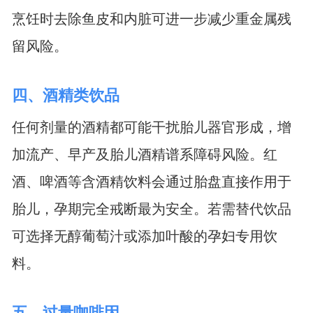
烹饪时去除鱼皮和内脏可进一步减少重金属残
留风险。
四、酒精类饮品
任何剂量的酒精都可能干扰胎儿器官形成，增
加流产、早产及胎儿酒精谱系障碍风险。红
酒、啤酒等含酒精饮料会通过胎盘直接作用于
胎儿，孕期完全戒断最为安全。若需替代饮品
可选择无醇葡萄汁或添加叶酸的孕妇专用饮
料。
五、过量咖啡因