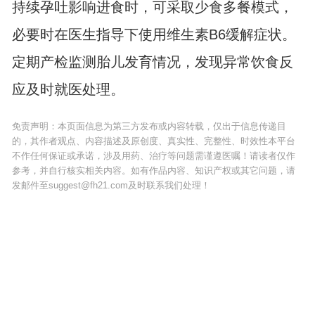
持续孕吐影响进食时，可采取少食多餐模式，
必要时在医生指导下使用维生素B6缓解症状。
定期产检监测胎儿发育情况，发现异常饮食反
应及时就医处理。
免责声明：本页面信息为第三方发布或内容转载，仅出于信息传递目
的，其作者观点、内容描述及原创度、真实性、完整性、时效性本平台
不作任何保证或承诺，涉及用药、治疗等问题需谨遵医嘱！请读者仅作
参考，并自行核实相关内容。如有作品内容、知识产权或其它问题，请
发邮件至suggest@fh21.com及时联系我们处理！