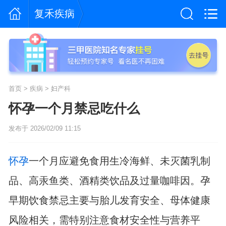
复禾疾病
首页
>
疾病
>
妇产科
怀孕一个月禁忌吃什么
发布于 2026/02/09 11:15
怀孕
一个月应避免食用生冷海鲜、未灭菌乳制
品、高汞鱼类、酒精类饮品及过量咖啡因。孕
早期饮食禁忌主要与胎儿发育安全、母体健康
风险相关，需特别注意食材安全性与营养平