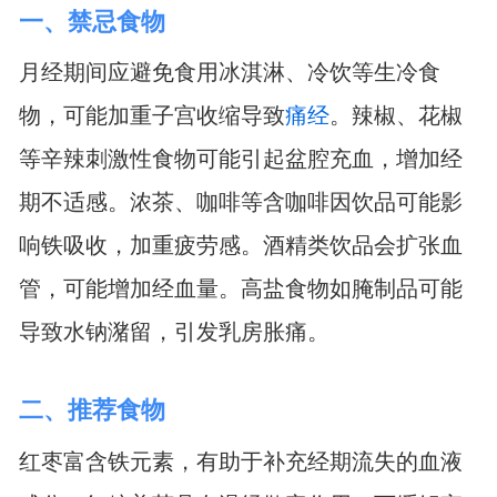
一、禁忌食物
月经期间应避免食用冰淇淋、冷饮等生冷食
物，可能加重子宫收缩导致
痛经
。辣椒、花椒
等辛辣刺激性食物可能引起盆腔充血，增加经
期不适感。浓茶、咖啡等含咖啡因饮品可能影
响铁吸收，加重疲劳感。酒精类饮品会扩张血
管，可能增加经血量。高盐食物如腌制品可能
导致水钠潴留，引发乳房胀痛。
二、推荐食物
红枣富含铁元素，有助于补充经期流失的血液