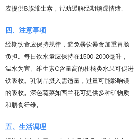
麦提供B族维生素，帮助缓解经期烦躁情绪。
四、注意事项
经期饮食应保持规律，避免暴饮暴食加重胃肠
负担。每日饮水量应保持在1500-2000毫升，
温水为宜。维生素C含量高的柑橘类水果可促进
铁吸收。乳制品摄入需适量，过量可能影响镁
的吸收。深色蔬菜如西兰花可提供多种矿物质
和膳食纤维。
五、生活调理