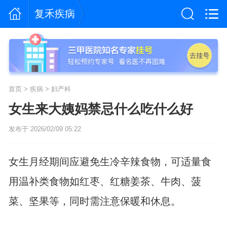
复禾疾病
首页
>
疾病
>
妇产科
女生来大姨妈禁忌什么吃什么好
发布于 2026/02/09 05:22
女生月经期间应避免生冷辛辣食物，可适量食
用温补类食物如红枣、红糖姜茶、牛肉、菠
菜、坚果等，同时需注意保暖和休息。