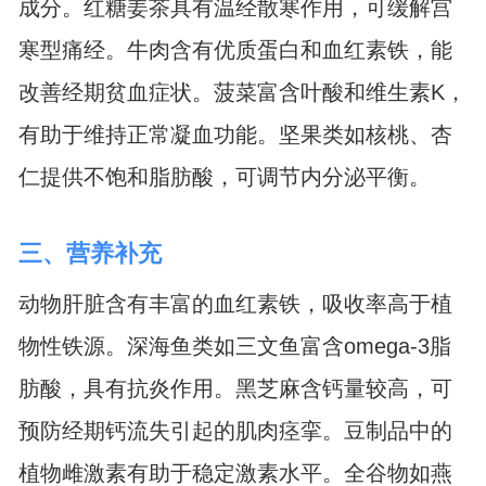
成分。红糖姜茶具有温经散寒作用，可缓解宫
寒型痛经。牛肉含有优质蛋白和血红素铁，能
改善经期贫血症状。菠菜富含叶酸和维生素K，
有助于维持正常凝血功能。坚果类如核桃、杏
仁提供不饱和脂肪酸，可调节内分泌平衡。
三、营养补充
动物肝脏含有丰富的血红素铁，吸收率高于植
物性铁源。深海鱼类如三文鱼富含omega-3脂
肪酸，具有抗炎作用。黑芝麻含钙量较高，可
预防经期钙流失引起的肌肉痉挛。豆制品中的
植物雌激素有助于稳定激素水平。全谷物如燕